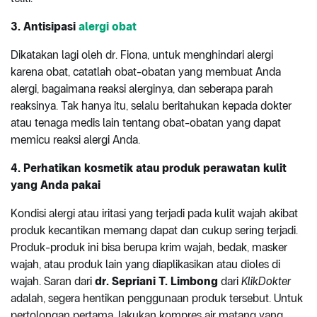
3. Antisipasi
alergi obat
Dikatakan lagi oleh dr. Fiona, untuk menghindari alergi
karena obat, catatlah obat-obatan yang membuat Anda
alergi, bagaimana reaksi alerginya, dan seberapa parah
reaksinya. Tak hanya itu, selalu beritahukan kepada dokter
atau tenaga medis lain tentang obat-obatan yang dapat
memicu reaksi alergi Anda.
4. Perhatikan kosmetik atau produk perawatan kulit
yang Anda pakai
Kondisi alergi atau iritasi yang terjadi pada kulit wajah akibat
produk kecantikan memang dapat dan cukup sering terjadi.
Produk-produk ini bisa berupa krim wajah, bedak, masker
wajah, atau produk lain yang diaplikasikan atau dioles di
wajah. Saran dari
dr. Sepriani T. Limbong
dari
KlikDokter
adalah, segera hentikan penggunaan produk tersebut. Untuk
pertolongan pertama, lakukan kompres air matang yang