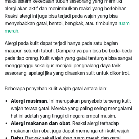
maka sistem kekebalan tubuh seseorang yang memiliki
alergi akan aktif dan menimbulkan reaksi yang berlebihan.
Reaksi alergi ini juga bisa terjadi pada wajah yang bisa
menyebabkan gatal, bentol, bengkak, atau timbulnya
ruam
merah
.
Alergi pada kulit dapat terjadi hanya pada satu bagian
maupun seluruh tubuh. Dampaknya pun bisa berbeda-beda
pada tiap orang. Kulit wajah yang gatal tentunya bisa sangat
mengganggu sekaligus menjadi penghalang daya tarik
seseorang, apalagi jika yang dirasakan sulit untuk dikontrol.
Beberapa penyebab kulit wajah gatal antara lain:
Alergi musiman
. Ini merupakan penyebab terserng kulit
wajah terasa gatal. Mereka yang paling sering mengalami
hal ini adalah yang tinggi di negara empat musim.
Alergi makanan dan obat
. Reaksi alergi terhadap
makanan dan obat juga dapat memengaruhi kulit wajah.
Debu
. Banyak sekali keluhan ruam merah dan gatal