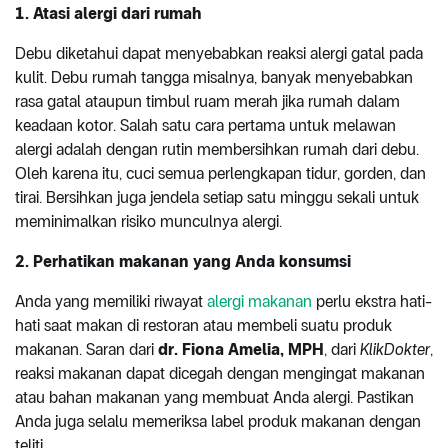
1. Atasi alergi dari rumah
Debu diketahui dapat menyebabkan reaksi alergi gatal pada
kulit. Debu rumah tangga misalnya, banyak menyebabkan
rasa gatal ataupun timbul ruam merah jika rumah dalam
keadaan kotor. Salah satu cara pertama untuk melawan
alergi adalah dengan rutin membersihkan rumah dari debu.
Oleh karena itu, cuci semua perlengkapan tidur, gorden, dan
tirai. Bersihkan juga jendela setiap satu minggu sekali untuk
meminimalkan risiko munculnya alergi.
2. Perhatikan makanan yang Anda konsumsi
Anda yang memiliki riwayat
alergi makanan
perlu ekstra hati-
hati saat makan di restoran atau membeli suatu produk
makanan. Saran dari
dr. Fiona Amelia, MPH
, dari
KlikDokter
,
reaksi makanan dapat dicegah dengan mengingat makanan
atau bahan makanan yang membuat Anda alergi. Pastikan
Anda juga selalu memeriksa label produk makanan dengan
teliti.