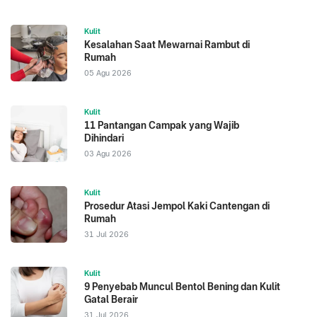
Kulit
Kesalahan Saat Mewarnai Rambut di
Rumah
05 Agu 2026
Kulit
11 Pantangan Campak yang Wajib
Dihindari
03 Agu 2026
Kulit
Prosedur Atasi Jempol Kaki Cantengan di
Rumah
31 Jul 2026
Kulit
9 Penyebab Muncul Bentol Bening dan Kulit
Gatal Berair
31 Jul 2026