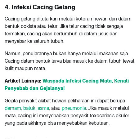
4. Infeksi Cacing Gelang
Cacing gelang ditularkan melalui kotoran hewan dan dalam
bentuk ookista atau telur. Jika telur cacing tidak sengaja
termakan, cacing akan bertumbuh di dalam usus dan
menyebar ke seluruh tubuh.
Namun, penularannya bukan hanya melalui makanan saja.
Cacing dalam bentuk larva bisa masuk ke dalam tubuh lewat
kulit maupun mata.
Artikel Lainnya:
Waspada Infeksi Cacing Mata, Kenali
Penyebab dan Gejalanya!
Gejala penyakit akibat hewan peliharaan ini dapat berupa
demam
,
batuk
,
asma
, atau
pneumonia
. Jika masuk melalui
mata, cacing ini menyebabkan penyakit toxocariasis okuler
yang pada akhirnya bisa menyebabkan kebutaan.