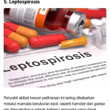
5. Leptospirosis
Penyakit akibat hewan peliharaan ini sering disebarkan
melalui mamalia berukuran kecil, seperti hamster dan
guinea
pig
. Penyebabnya adalah bakteri
Leptospira
yang dapat