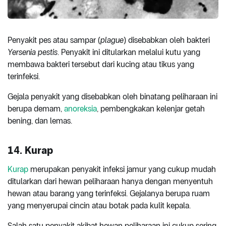
Penyakit pes atau sampar (
plague
) disebabkan oleh bakteri
Yersenia pestis
. Penyakit ini ditularkan melalui kutu yang
membawa bakteri tersebut dari kucing atau tikus yang
terinfeksi.
Gejala penyakit yang disebabkan oleh binatang peliharaan ini
berupa demam,
anoreksia
, pembengkakan kelenjar getah
bening, dan lemas.
14. Kurap
Kurap
merupakan penyakit infeksi jamur yang cukup mudah
ditularkan dari hewan peliharaan hanya dengan menyentuh
hewan atau barang yang terinfeksi. Gejalanya berupa ruam
yang menyerupai cincin atau botak pada kulit kepala.
Salah satu penyakit akibat hewan peliharaan ini cukup sering