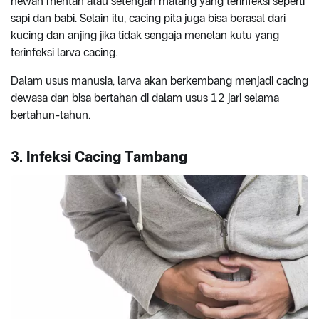
hewan mentah atau setengah matang yang terinfeksi seperti
sapi dan babi. Selain itu, cacing pita juga bisa berasal dari
kucing dan anjing jika tidak sengaja menelan kutu yang
terinfeksi larva cacing.
Dalam usus manusia, larva akan berkembang menjadi cacing
dewasa dan bisa bertahan di dalam usus 12 jari selama
bertahun-tahun.
3. Infeksi Cacing Tambang