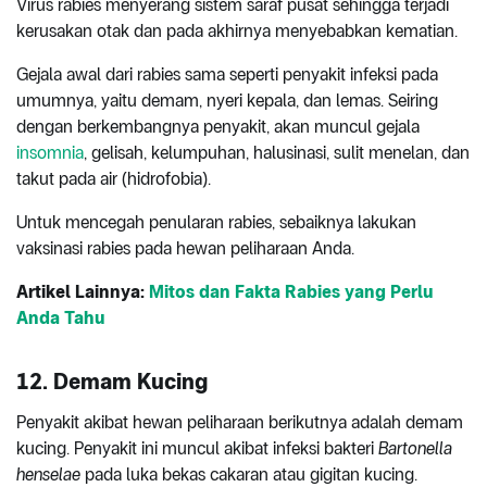
Virus rabies menyerang sistem saraf pusat sehingga terjadi
kerusakan otak dan pada akhirnya menyebabkan kematian.
Gejala awal dari rabies sama seperti penyakit infeksi pada
umumnya, yaitu demam, nyeri kepala, dan lemas. Seiring
dengan berkembangnya penyakit, akan muncul gejala
insomnia
, gelisah, kelumpuhan, halusinasi, sulit menelan, dan
takut pada air (hidrofobia).
Untuk mencegah penularan rabies, sebaiknya lakukan
vaksinasi rabies pada hewan peliharaan Anda.
Artikel Lainnya:
Mitos dan Fakta Rabies yang Perlu
Anda Tahu
12. Demam Kucing
Penyakit akibat hewan peliharaan berikutnya adalah demam
kucing. Penyakit ini muncul akibat infeksi bakteri
Bartonella
henselae
pada luka bekas cakaran atau gigitan kucing.