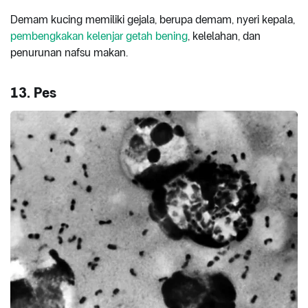
Demam kucing memiliki gejala, berupa demam, nyeri kepala,
pembengkakan kelenjar getah bening
, kelelahan, dan
penurunan nafsu makan.
13. Pes