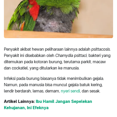
Penyakit akibat hewan peliharaan lainnya adalah
psittacosis.
Penyakit ini disebabkan oleh
Chamydia psittaci,
bakteri yang
ditemukan pada kotoran burung, terutama parkit, macaw
dan cockatiel, yang ditularkan ke manusia.
Infeksi pada burung biasanya tidak menimbulkan gejala.
Namun, pada manusia bisa muncul gejala batuk kering,
lendir berdarah, lemas, demam,
nyeri sendi
, dan sesak.
Artikel Lainnya:
Ibu Hamil Jangan Sepelekan
Kehujanan, Ini Efeknya