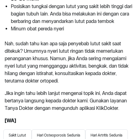
Posisikan tungkai dengan lutut yang sakit lebih tinggi dari
bagian tubuh lain. Anda bisa melakukan ini dengan cara
berbaring dan menyandarkan lutut pada tembok
Minum obat pereda nyeri
Nah, sudah tahu kan apa saja penyebab lutut sakit saat
ditekuk? Umumnya nyeri lutut ringan tidak memerlukan
penanganan khusus. Namun, jika Anda sering mengalami
nyeri lutut yang mengganggu aktivitas, bengkak, dan tidak
hilang dengan istirahat, konsultasikan kepada dokter,
terutama dokter ortopedi.
Jika ingin tahu lebih lanjut mengenai topik ini, Anda dapat
bertanya langsung kepada dokter kami. Gunakan layanan
Tanya Dokter dengan mengunduh aplikasi KlikDokter.
[WA]
Sakit Lutut
Hari Osteoporosis Sedunia
Hari Artritis Sedunia