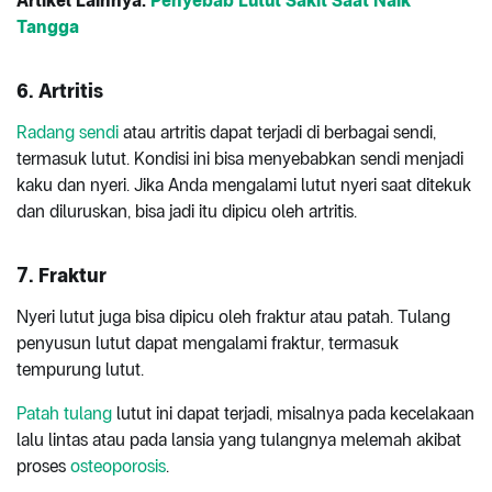
Artikel Lainnya:
Penyebab Lutut Sakit Saat Naik
Tangga
6.
Artritis
Radang sendi
atau artritis dapat terjadi di berbagai sendi,
termasuk lutut. Kondisi ini bisa menyebabkan sendi menjadi
kaku dan nyeri. Jika Anda mengalami lutut nyeri saat ditekuk
dan diluruskan, bisa jadi itu dipicu oleh artritis.
7.
Fraktur
Nyeri lutut juga bisa dipicu oleh fraktur atau patah. Tulang
penyusun lutut dapat mengalami fraktur, termasuk
tempurung lutut.
Patah tulang
lutut ini dapat terjadi, misalnya pada kecelakaan
lalu lintas atau pada lansia yang tulangnya melemah akibat
proses
osteoporosis
.