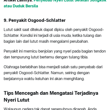
Artikel Lainnya:
Penyebab Nyeri Lutut Setelah Jongkok
atau Duduk Bersila
9.
Penyakit Osgood-Schlatter
Lutut sakit saat ditekuk dapat dipicu oleh penyakit Osgood-
Schlatter. Kondisi ini terjadi di usia muda, ketika tulang dan
bagian lain dari lutut masih mengalami perubahan.
Penyakit ini memicu benjolan yang nyeri pada bagian tendon
dan tempurung lutut bertemu dengan tulang tibia.
Olahraga berlebihan bisa menjadi salah satu penyebab dari
penyakit Osgood-Schlatter. Namun, seiring dengan
berjalannya waktu keluhan ini akan menghilang.
Tips Mencegah dan Mengatasi Terjadinya
Nyeri Lutut
Walaupun cedera tak dapat sepenuhnya dicegah, Anda