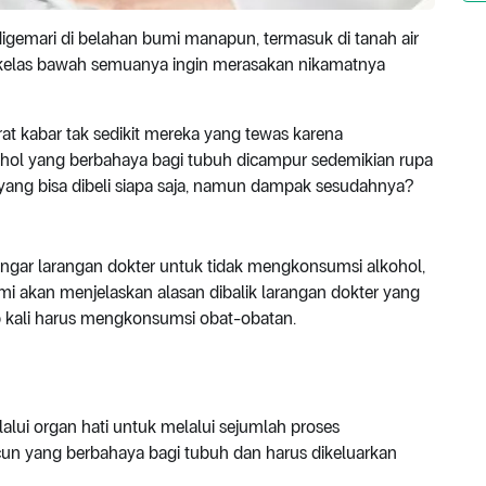
igemari di belahan bumi manapun, termasuk di tanah air
gga kelas bawah semuanya ingin merasakan nikamatnya
rat kabar tak sedikit mereka yang tewas karena
ohol yang berbahaya bagi tubuh dicampur sedemikian rupa
ang bisa dibeli siapa saja, namun dampak sesudahnya?
gar larangan dokter untuk tidak mengkonsumsi alkohol,
ami akan menjelaskan alasan dibalik larangan dokter yang
acap kali harus mengkonsumsi obat-obatan.
alui organ hati untuk melalui sejumlah proses
acun yang berbahaya bagi tubuh dan harus dikeluarkan