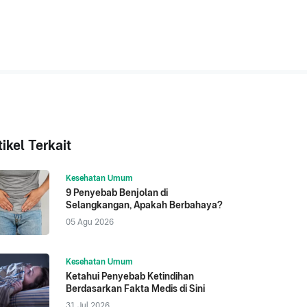
tikel Terkait
Kesehatan Umum
9 Penyebab Benjolan di
Selangkangan, Apakah Berbahaya?
05 Agu 2026
Kesehatan Umum
Ketahui Penyebab Ketindihan
Berdasarkan Fakta Medis di Sini
31 Jul 2026