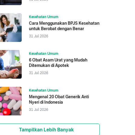
Kesehatan Umum
Cara Menggunakan BPJS Kesehatan
untuk Berobat dengan Benar
31 Jul 2026
Kesehatan Umum
6 Obat Asam Urat yang Mudah
Ditemukan di Apotek
31 Jul 2026
Kesehatan Umum
Mengenal 20 Obat Generik Anti
Nyeri di Indonesia
31 Jul 2026
Tampilkan Lebih Banyak