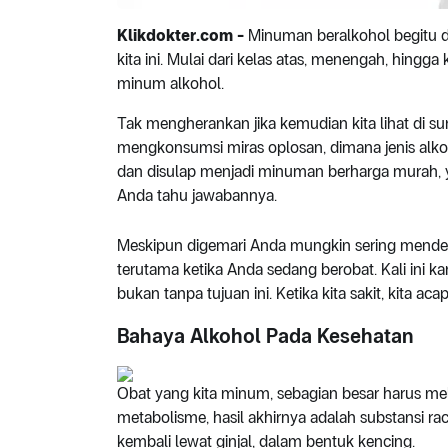
Klikdokter.com -
Minuman beralkohol begitu d
kita ini. Mulai dari kelas atas, menengah, hin
minum alkohol.
Tak mengherankan jika kemudian kita lihat di su
mengkonsumsi miras oplosan, dimana jenis alk
dan disulap menjadi minuman berharga murah, y
Anda tahu jawabannya.
Meskipun digemari Anda mungkin sering menden
terutama ketika Anda sedang berobat. Kali ini k
bukan tanpa tujuan ini. Ketika kita sakit, kita 
Bahaya Alkohol Pada Kesehatan
Obat yang kita minum, sebagian besar harus mel
metabolisme, hasil akhirnya adalah substansi r
kembali lewat ginjal, dalam bentuk kencing.