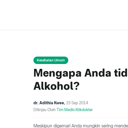
Kesehatan Umum
Mengapa Anda tid
Alkohol?
dr. Adithia Kwee
,
25 Sep 2014
Ditinjau Oleh
Tim Medis Klikdokter
Meskipun digemari Anda mungkin sering menden