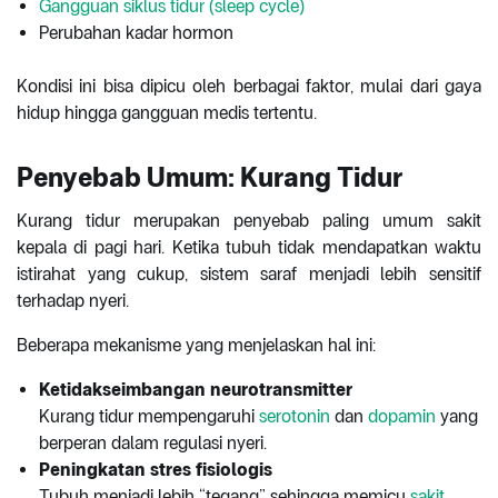
Gangguan siklus tidur (sleep cycle)
Perubahan kadar hormon
Kondisi ini bisa dipicu oleh berbagai faktor, mulai dari gaya
hidup hingga gangguan medis tertentu.
Penyebab Umum: Kurang Tidur
Kurang tidur merupakan penyebab paling umum sakit
kepala di pagi hari. Ketika tubuh tidak mendapatkan waktu
istirahat yang cukup, sistem saraf menjadi lebih sensitif
terhadap nyeri.
Beberapa mekanisme yang menjelaskan hal ini:
Ketidakseimbangan neurotransmitter
Kurang tidur mempengaruhi
serotonin
dan
dopamin
yang
berperan dalam regulasi nyeri.
Peningkatan stres fisiologis
Tubuh menjadi lebih “tegang” sehingga memicu
sakit