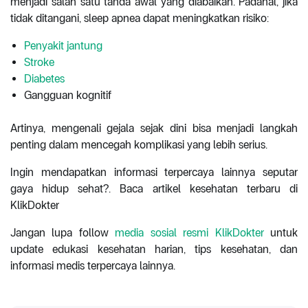
menjadi salah satu tanda awal yang diabaikan. Padahal, jika
tidak ditangani, sleep apnea dapat meningkatkan risiko:
Penyakit jantung
Stroke
Diabetes
Gangguan kognitif
Artinya, mengenali gejala sejak dini bisa menjadi langkah
penting dalam mencegah komplikasi yang lebih serius.
Ingin mendapatkan informasi terpercaya lainnya seputar
gaya hidup sehat?.
Baca artikel kesehatan terbaru di
KlikDokter
Jangan lupa follow
media sosial resmi KlikDokter
untuk
update edukasi kesehatan harian, tips kesehatan, dan
informasi medis terpercaya lainnya.