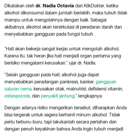
Dikatakan oleh
dr. Nadia Octavia
dari
KlikDokter
, ketika
alkohol dikonsumsi dalam jumlah berlebih, maka tubuh tidak
mampu untuk mengolahnya dengan baik. Sebagai
akibatnya, alkohol akan tersirkulasi di peredaran darah dan
menyebabkan gangguan pada fungsi tubuh.
"Hati akan bekerja sangat kerjas untuk mengolah alkohol.
Karena itu, tak heran jika hati menjadi organ pertama yang
berisiko mengalami kerusakan," ujar dr. Nadia.
"Selain gangguan pada hati, alkohol juga dapat
menyebabkan peradangan pankreas, kanker,
gangguan
saluran cerna
, kerusakan otak, malnutrisi, defisiensi vitamin,
osteoporosis
, dan
penyakit jantung
," lengkapnya.
Dengan adanya risiko mengerikan tersebut, diharapkan Anda
bisa tergerak untuk segera berhenti minum alkohol. Tidak
perlu terburu-buru, tapi lakukanlah secara perlahan dan
dengan penuh keyakinan bahwa Anda ingin tubuh menjadi