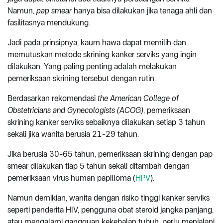
Namun,
pap smear
hanya bisa dilakukan jika tenaga ahli dan
fasilitasnya mendukung.
Jadi pada prinsipnya, kaum hawa dapat memilih dan
memutuskan metode skrining kanker serviks yang ingin
dilakukan. Yang paling penting adalah melakukan
pemeriksaan skrining tersebut dengan rutin.
Berdasarkan rekomendasi
the American College of
Obstetricians and Gynecologists (ACOG)
, pemeriksaan
skrining kanker serviks sebaiknya dilakukan setiap 3 tahun
sekali jika wanita berusia 21-29 tahun.
Jika berusia 30-65 tahun, pemeriksaan skrining dengan pap
smear dilakukan tiap 5 tahun sekali ditambah dengan
pemeriksaan virus human papilloma (
HPV
).
Namun demikian, wanita dengan risiko tinggi kanker serviks
seperti penderita HIV, pengguna obat steroid jangka panjang,
atau mengalami gangguan kekebalan tubuh, perlu menjalani