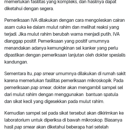
memerlukan fasilitas yang kompleks, dan hasilnya dapat
diketahui dengan segera.
Pemeriksaan IVA dilakukan dengan cara mengoleskan cairan
asam cuka ke dalam mulut rahim dan melihat reaksi yang
terjadi. Jika mulut rahim berubah warna menjadi putih, IVA
dianggap positif. Pemeriksaan yang positif umumnya
menandakan adanya kemungkinan sel kanker yang perlu
dipastikan dengan pemeriksaan lanjutan oleh dokter spesialis
kandungan.
Sementara itu,
pap smear
umumnya dilakukan di rumah sakit
karena memerlukan fasilitas pemeriksaan mikroskopik. Pada
pemeriksaan
pap smear
, dokter akan mengambil sampel sel
dari mulut rahim dengan menggunakan bantuan spatula
dan sikat kecil yang digesekkan pada mulut rahim.
Kemudian sampel sel pada sikat tersebut akan dikirimkan ke
laboratorium untuk diperiksa di bawah mikroskop. Biasanya
hasil
pap smear
akan diketahui beberapa hari setelah