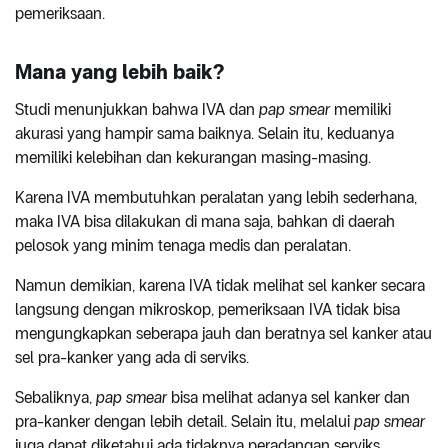
pemeriksaan.
Mana yang lebih baik?
Studi menunjukkan bahwa IVA dan
pap smear
memiliki
akurasi yang hampir sama baiknya. Selain itu, keduanya
memiliki kelebihan dan kekurangan masing-masing.
Karena IVA membutuhkan peralatan yang lebih sederhana,
maka IVA bisa dilakukan di mana saja, bahkan di daerah
pelosok yang minim tenaga medis dan peralatan.
Namun demikian, karena IVA tidak melihat sel kanker secara
langsung dengan mikroskop, pemeriksaan IVA tidak bisa
mengungkapkan seberapa jauh dan beratnya sel kanker atau
sel pra-kanker yang ada di serviks.
Sebaliknya,
pap smear
bisa melihat adanya sel kanker dan
pra-kanker dengan lebih detail. Selain itu, melalui
pap smear
juga dapat diketahui ada tidaknya peradangan serviks.