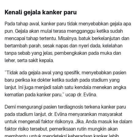
Kenali gejala kanker paru
Pada tahap awal, kanker paru tidak menyebabkan gejala apa
pun. Gejala akan mulai terasa mengganggu ketika sudah
mencapai tahap tertentu. Misalnya, batuk berkelanjutan dan
bertambah parah, sesak napas dan nyeri dada, kelelahan
tanpa sebab yang jelas, pembengkakan pada muka dan
leher, serta sakit kepala.
“Tidak ada gejala awal yang spesifik, menyebabkan pasien
baru periksa ke dokter ketika sudah pada stadium yang
lanjut. Ini juga menjadi salah satu kendala menekan angka
kematian pada kanker paru,” ucap dr. Evlina.
Demi mengurangi pasien terdiagnosis terkena kanker paru
pada stadium lanjut, dr. Evlina menyarankan masyarakat
untuk mengenali faktor risikonya. Jika, Anda masuk ke dalam
faktor risiko tersebut, pemeriksaan rutin mungkin akan
membantu untuk mendeteksi keberadaan kanker lebih