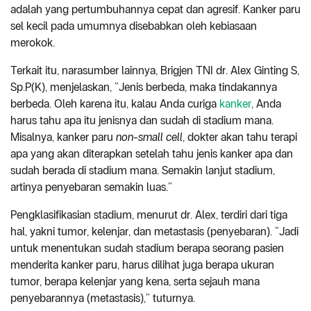
adalah yang pertumbuhannya cepat dan agresif. Kanker paru
sel kecil pada umumnya disebabkan oleh kebiasaan
merokok.
Terkait itu, narasumber lainnya, Brigjen TNI dr. Alex Ginting S,
Sp.P(K), menjelaskan, “Jenis berbeda, maka tindakannya
berbeda. Oleh karena itu, kalau Anda curiga
kanker
, Anda
harus tahu apa itu jenisnya dan sudah di stadium mana.
Misalnya, kanker paru
non-small cell
, dokter akan tahu terapi
apa yang akan diterapkan setelah tahu jenis kanker apa dan
sudah berada di stadium mana. Semakin lanjut stadium,
artinya penyebaran semakin luas.”
Pengklasifikasian stadium, menurut dr. Alex, terdiri dari tiga
hal, yakni tumor, kelenjar, dan metastasis (penyebaran). “Jadi
untuk menentukan sudah stadium berapa seorang pasien
menderita kanker paru, harus dilihat juga berapa ukuran
tumor, berapa kelenjar yang kena, serta sejauh mana
penyebarannya (metastasis),” tuturnya.