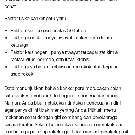
cepat.
Faktor risiko kanker paru yaitu:
Faktor usia : berusia di atas 50 tahun
Faktor genetik : punya riwayat kanker paru dalam
keluarga
Faktor karsinogen : punya riwayat terpapar zat kimia,
radiasi, virus, hormon, dan iritasi kronis
Faktor gaya hidup : kebiasaan merokok atau terpapar
asap rokok
Data menunjukkan bahwa kanker paru merupakan salah
satu kanker pembunuh tertinggi di Indonesia dan dunia.
Namun, Anda bisa melakukan tindakan pencegahan dini
agar penyakit ini tidak menyerang Anda. Pilihlah menu
makanan sehat dengan gizi seimbang dan berolahraga
secara teratur. Selain itu, hentikan kebiasaan merokok dan
hindari terpapar asap rokok agar tidak menjadi perokok pasif.