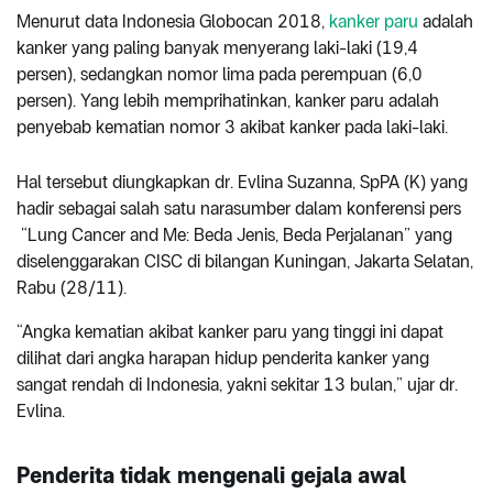
Menurut data Indonesia Globocan 2018,
kanker paru
adalah
kanker yang paling banyak menyerang laki-laki (19,4
persen), sedangkan nomor lima pada perempuan (6,0
persen). Yang lebih memprihatinkan, kanker paru adalah
penyebab kematian nomor 3 akibat kanker pada laki-laki.
Hal tersebut diungkapkan dr. Evlina Suzanna, SpPA (K) yang
hadir sebagai salah satu narasumber dalam konferensi pers
“Lung Cancer and Me: Beda Jenis, Beda Perjalanan” yang
diselenggarakan CISC di bilangan Kuningan, Jakarta Selatan,
Rabu (28/11).
“Angka kematian akibat kanker paru yang tinggi ini dapat
dilihat dari angka harapan hidup penderita kanker yang
sangat rendah di Indonesia, yakni sekitar 13 bulan,” ujar dr.
Evlina.
Penderita tidak mengenali gejala awal