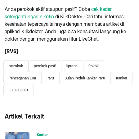
Anda perokok aktif ataupun pasif? Coba
cek kadar
ketergantungan nikotin
di KlikDokter. Cari tahu informasi
kesehatan tepercaya lainnya dengan membaca artikel di
aplikasi Klikdokter. Anda juga bisa konsultasi langsung ke
dokter dengan menggunakan fitur LiveChat.
[RVS]
merokok
perokok pasif
liputan
Rokok
Pencegahan Dini
Paru
Bulan Peduli Kanker Paru
Kanker
kanker paru
Artikel Terkait
Kanker