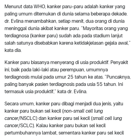
Menurut data WHO, kanker paru-paru adalah kanker yang
paling umum ditemukan di dunia selama beberapa dekade.
dr. Evlina menambahkan, setiap menit, dua orang di dunia
meninggal dunia akibat kanker paru. “Mayoritas orang yang
terdiagnosa (kanker paru) sudah ada pada stadium lanjut
salah satunya disebabkan karena ketidakjelasan gejala awal,”
kata dia.
Kanker paru biasanya menyerang di usia produktif. Penyakit
ini, baik pada laki-laki atau perempuan, umumnya
terdiagnosis mulai pada umur 25 tahun ke atas. “Puncaknya,
paling banyak pasien terdiagnosis pada usia 55 tahun. Ini
termasuk usia produktif,” kata dr. Evlina.
Secara umum, kanker paru dibagi menjadi dua jenis, yaitu
kanker paru bukan sel kecil (
non-small cell lung
cancer
/NSCLC) dan kanker paru sel kecil (
small cell lung
cancer
/SCLC). Kalau kanker paru bukan sel kecil
pertumbuhannya lambat, sementara kanker paru sel kecil