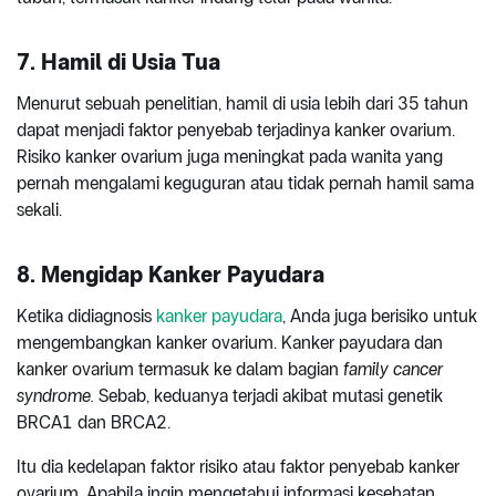
7. Hamil di Usia Tua
Menurut sebuah penelitian, hamil di usia lebih dari 35 tahun
dapat menjadi faktor penyebab terjadinya kanker ovarium.
Risiko kanker ovarium juga meningkat pada wanita yang
pernah mengalami keguguran atau tidak pernah hamil sama
sekali.
8. Mengidap Kanker Payudara
Ketika didiagnosis
kanker payudara
, Anda juga berisiko untuk
mengembangkan kanker ovarium. Kanker payudara dan
kanker ovarium termasuk ke dalam bagian
family cancer
syndrome.
Sebab, keduanya terjadi akibat mutasi genetik
BRCA1 dan BRCA2.
Itu dia kedelapan faktor risiko atau faktor penyebab kanker
ovarium. Apabila ingin mengetahui informasi kesehatan