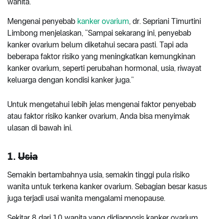
wanita.
Mengenai penyebab
kanker ovarium
, dr. Sepriani Timurtini
Limbong menjelaskan, “Sampai sekarang ini, penyebab
kanker ovarium belum diketahui secara pasti. Tapi ada
beberapa faktor risiko yang meningkatkan kemungkinan
kanker ovarium, seperti perubahan hormonal, usia, riwayat
keluarga dengan kondisi kanker juga.”
Untuk mengetahui lebih jelas mengenai faktor penyebab
atau faktor risiko kanker ovarium, Anda bisa menyimak
ulasan di bawah ini.
1.
Usia
Semakin bertambahnya usia, semakin tinggi pula risiko
wanita untuk terkena kanker ovarium. Sebagian besar kasus
juga terjadi usai wanita mengalami menopause.
Sekitar 8 dari 10 wanita yang didiagnosis kanker ovarium