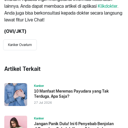
lainnya, Anda dapat membaca artikel di aplikasi
Klikdokter
.
Anda juga bisa berkonsultasi kepada dokter secara langsung
lewat fitur Live Chat!
(OVI/JKT)
Kanker Ovarium
Artikel Terkait
Kanker
10 Manfaat Meremas Payudara yang Tak
Terduga, Apa Saja?
27 Jul 2026
Kanker
Jangan Panik Dulu! Ini 6 Penyebab Benjolan