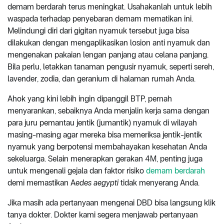
demam berdarah terus meningkat. Usahakanlah untuk lebih
waspada terhadap penyebaran demam mematikan ini.
Melindungi diri dari gigitan nyamuk tersebut juga bisa
dilakukan dengan mengaplikasikan losion anti nyamuk dan
mengenakan pakaian lengan panjang atau celana panjang.
Bila perlu, letakkan tanaman pengusir nyamuk, seperti sereh,
lavender, zodia, dan geranium di halaman rumah Anda.
Ahok yang kini lebih ingin dipanggil BTP, pernah
menyarankan, sebaiknya Anda menjalin kerja sama dengan
para juru pemantau jentik (jumantik) nyamuk di wilayah
masing-masing agar mereka bisa memeriksa jentik-jentik
nyamuk yang berpotensi membahayakan kesehatan Anda
sekeluarga. Selain menerapkan gerakan 4M, penting juga
untuk mengenali gejala dan faktor risiko
demam berdarah
demi memastikan A
edes aegypti
tidak menyerang Anda.
Jika masih ada pertanyaan mengenai DBD bisa langsung klik
tanya dokter. Dokter kami segera menjawab pertanyaan