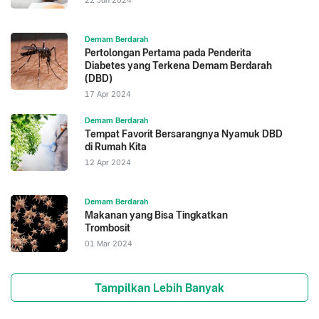
22 Jun 2024
Demam Berdarah
Pertolongan Pertama pada Penderita
Diabetes yang Terkena Demam Berdarah
(DBD)
17 Apr 2024
Demam Berdarah
Tempat Favorit Bersarangnya Nyamuk DBD
di Rumah Kita
12 Apr 2024
Demam Berdarah
Makanan yang Bisa Tingkatkan
Trombosit
01 Mar 2024
Tampilkan Lebih Banyak