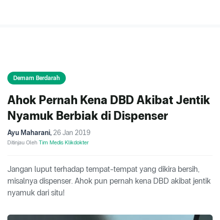
Demam Berdarah
Ahok Pernah Kena DBD Akibat Jentik
Nyamuk Berbiak di Dispenser
Ayu Maharani
,
26 Jan 2019
Ditinjau Oleh
Tim Medis Klikdokter
Jangan luput terhadap tempat-tempat yang dikira bersih,
misalnya dispenser. Ahok pun pernah kena DBD akibat jentik
nyamuk dari situ!