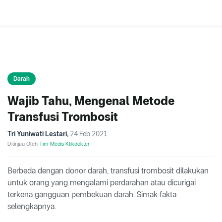
Darah
Wajib Tahu, Mengenal Metode
Transfusi Trombosit
Tri Yuniwati Lestari
,
24 Feb 2021
Ditinjau Oleh
Tim Medis Klikdokter
Berbeda dengan donor darah, transfusi trombosit dilakukan
untuk orang yang mengalami perdarahan atau dicurigai
terkena gangguan pembekuan darah. Simak fakta
selengkapnya.