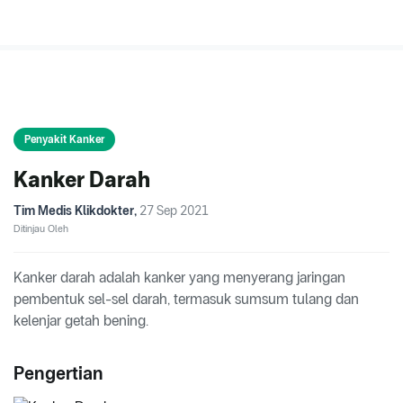
Penyakit Kanker
Kanker Darah
Tim Medis Klikdokter
,
27 Sep 2021
Ditinjau Oleh
Kanker darah adalah kanker yang menyerang jaringan
pembentuk sel-sel darah, termasuk sumsum tulang dan
kelenjar getah bening.
Pengertian