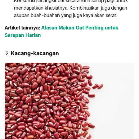
Konsumsi secangkir oat secara rutin setiap pagi untuk
mendapatkan khasiatnya. Kombinasikan juga dengan
asupan buah-buahan yang juga kaya akan serat.
Artikel lainnya:
Alasan Makan Oat Penting untuk
Sarapan Harian
Kacang-kacangan