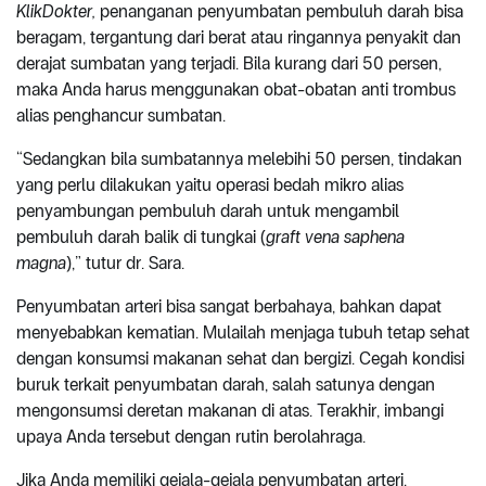
KlikDokter,
penanganan penyumbatan pembuluh darah bisa
beragam, tergantung dari berat atau ringannya penyakit dan
derajat sumbatan yang terjadi. Bila kurang dari 50 persen,
maka Anda harus menggunakan obat-obatan anti trombus
alias penghancur sumbatan.
“Sedangkan bila sumbatannya melebihi 50 persen, tindakan
yang perlu dilakukan yaitu operasi bedah mikro alias
penyambungan pembuluh darah untuk mengambil
pembuluh darah balik di tungkai (
graft vena saphena
magna
),” tutur dr. Sara.
Penyumbatan arteri bisa sangat berbahaya, bahkan dapat
menyebabkan kematian. Mulailah menjaga tubuh tetap sehat
dengan konsumsi makanan sehat dan bergizi. Cegah kondisi
buruk terkait penyumbatan darah, salah satunya dengan
mengonsumsi deretan makanan di atas. Terakhir, imbangi
upaya Anda tersebut dengan rutin berolahraga.
Jika Anda memiliki gejala-gejala penyumbatan arteri,