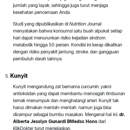
jumlah yang layak, sehingga juga turut menjaga
kesehatan pencernaan Anda.
Studi yang dipublikasikan di
Nutrition Journal
menyatakan bahwa konsumsi satu buah alpukat setiap
hari dapat menurunkan risiko kejadian sindrom
metabolik hingga 50 persen. Kondisi ini kerap dikaitkan
dengan risiko penyakit jantung, stroke, dan gangguan
pembuluh darah lainnya.
Kunyit
Kunyit mengandung zat bernama
curcumin
, yakni
antioksidan yang dapat membantu mencegah timbunan
lemak menumpuk dan menghalangi arteri. Kunyit tak
harus dimakan mentah-mentah, namun juga bisa
dicampur sebagai bumbu masakan. Mengenai hal ini,
dr.
Alberta Jesslyn Gunardi BMedsc Hons
dari
KlikDokter
turut menjelaskan.