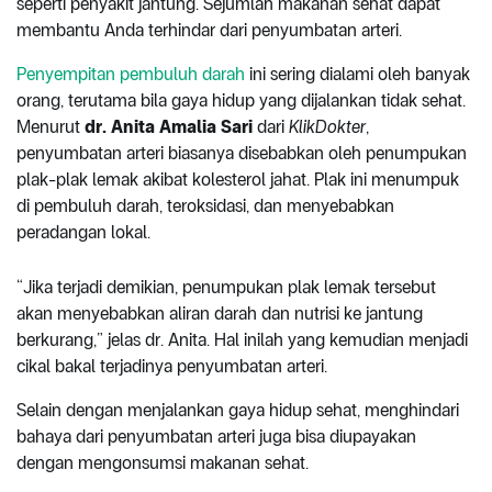
seperti penyakit jantung. Sejumlah makanan sehat dapat
membantu Anda terhindar dari penyumbatan arteri.
Penyempitan pembuluh darah
ini sering dialami oleh banyak
orang, terutama bila gaya hidup yang dijalankan tidak sehat.
Menurut
dr. Anita Amalia Sari
dari
KlikDokter
,
penyumbatan arteri biasanya disebabkan oleh penumpukan
plak-plak lemak akibat kolesterol jahat. Plak ini menumpuk
di pembuluh darah, teroksidasi, dan menyebabkan
peradangan lokal.
“Jika terjadi demikian, penumpukan plak lemak tersebut
akan menyebabkan aliran darah dan nutrisi ke jantung
berkurang,” jelas dr. Anita. Hal inilah yang kemudian menjadi
cikal bakal terjadinya penyumbatan arteri.
Selain dengan menjalankan gaya hidup sehat, menghindari
bahaya dari penyumbatan arteri juga bisa diupayakan
dengan mengonsumsi makanan sehat.