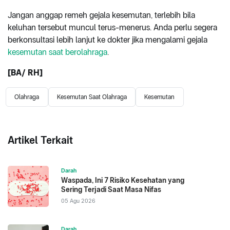
Jangan anggap remeh gejala kesemutan, terlebih bila
keluhan tersebut muncul terus-menerus. Anda perlu segera
berkonsultasi lebih lanjut ke dokter jika mengalami gejala
kesemutan saat berolahraga
.
[BA/ RH]
Olahraga
Kesemutan Saat Olahraga
Kesemutan
Artikel Terkait
Darah
Waspada, Ini 7 Risiko Kesehatan yang
Sering Terjadi Saat Masa Nifas
05 Agu 2026
Darah