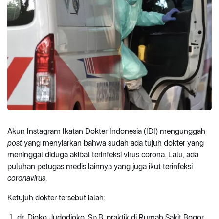
Akun Instagram Ikatan Dokter Indonesia (IDI) mengunggah
post
yang menyiarkan bahwa sudah ada tujuh dokter yang
meninggal diduga akibat terinfeksi virus corona. Lalu, ada
puluhan petugas medis lainnya yang juga ikut terinfeksi
coronavirus
.
Ketujuh dokter tersebut ialah:
dr. Djoko Judodjoko, Sp.B, praktik di Rumah Sakit Bogor