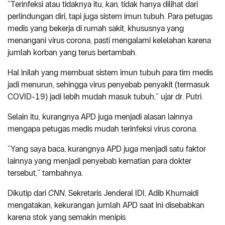
“Terinfeksi atau tidaknya itu,
kan,
tidak hanya dilihat dari
perlindungan diri, tapi juga sistem imun tubuh. Para petugas
medis yang bekerja di rumah sakit, khususnya yang
menangani virus corona, pasti mengalami kelelahan karena
jumlah korban yang terus bertambah.
Hal inilah yang membuat sistem imun tubuh para tim medis
jadi menurun, sehingga virus penyebab penyakit (termasuk
COVID-19) jadi lebih mudah masuk tubuh,” ujar dr. Putri.
Selain itu, kurangnya APD juga menjadi alasan lainnya
mengapa petugas medis mudah terinfeksi virus corona.
“Yang saya baca, kurangnya APD juga menjadi satu faktor
lainnya yang menjadi penyebab kematian para dokter
tersebut,” tambahnya.
Dikutip dari
CNN
, Sekretaris Jenderal IDI, Adib Khumaidi
mengatakan, kekurangan jumlah APD saat ini disebabkan
karena stok yang semakin menipis.