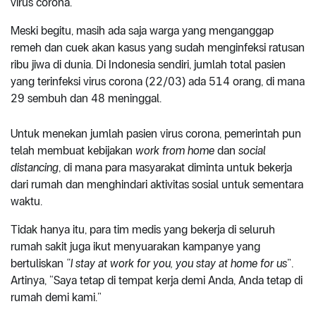
virus corona.
Meski begitu, masih ada saja warga yang menganggap
remeh dan cuek akan kasus yang sudah menginfeksi ratusan
ribu jiwa di dunia. Di Indonesia sendiri, jumlah total pasien
yang terinfeksi virus corona (22/03) ada 514 orang, di mana
29 sembuh dan 48 meninggal.
Untuk menekan jumlah pasien virus corona, pemerintah pun
telah membuat kebijakan
work from home
dan
social
distancing
, di mana para masyarakat diminta untuk bekerja
dari rumah dan menghindari aktivitas sosial untuk sementara
waktu.
Tidak hanya itu, para tim medis yang bekerja di seluruh
rumah sakit juga ikut menyuarakan kampanye yang
bertuliskan
“I stay at work for you, you stay at home for us
”.
Artinya, “Saya tetap di tempat kerja demi Anda, Anda tetap di
rumah demi kami.”