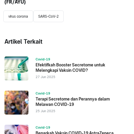
(FR/AYU)
virus corona
SARS-CoV-2
Artikel Terkait
Covid-19
Efektifkah Booster Secretome untuk
Melengkapi Vaksin COVID?
27 Jun 2025
Covid-19
Terapi Secretome dan Perannya dalam
Melawan COVID-19
25 Jun 2025
Covid-19
Benarkah Vaksin COVID-19 AstraZeneca