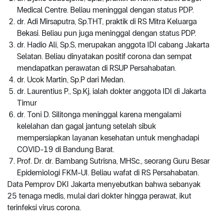
Medical Centre. Beliau meninggal dengan status PDP.
dr. Adi Mirsaputra, Sp.THT, praktik di RS Mitra Keluarga
Bekasi. Beliau pun juga meninggal dengan status PDP.
dr. Hadio Ali, Sp.S, merupakan anggota IDI cabang Jakarta
Selatan. Beliau dinyatakan positif corona dan sempat
mendapatkan perawatan di RSUP Persahabatan.
dr. Ucok Martin, Sp.P dari Medan.
dr. Laurentius P., Sp.Kj, ialah dokter anggota IDI di Jakarta
Timur
dr. Toni D. Silitonga meninggal karena mengalami
kelelahan dan gagal jantung setelah sibuk
mempersiapkan layanan kesehatan untuk menghadapi
COVID-19 di Bandung Barat.
Prof. Dr. dr. Bambang Sutrisna, MHSc., seorang Guru Besar
Epidemiologi FKM-UI. Beliau wafat di RS Persahabatan.
Data Pemprov DKI Jakarta menyebutkan bahwa sebanyak
25 tenaga medis, mulai dari dokter hingga perawat, ikut
terinfeksi virus corona.