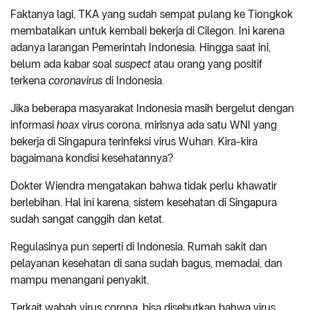
Faktanya lagi, TKA yang sudah sempat pulang ke Tiongkok
membatalkan untuk kembali bekerja di Cilegon. Ini karena
adanya larangan Pemerintah Indonesia. Hingga saat ini,
belum ada kabar soal
suspect
atau orang yang positif
terkena
coronavirus
di Indonesia.
Jika beberapa masyarakat Indonesia masih bergelut dengan
informasi
hoax
virus corona, mirisnya ada satu WNI yang
bekerja di Singapura terinfeksi virus Wuhan. Kira-kira
bagaimana kondisi kesehatannya?
Dokter Wiendra mengatakan bahwa tidak perlu khawatir
berlebihan. Hal ini karena, sistem kesehatan di Singapura
sudah sangat canggih dan ketat.
Regulasinya pun seperti di Indonesia. Rumah sakit dan
pelayanan kesehatan di sana sudah bagus, memadai, dan
mampu menangani penyakit.
Terkait wabah virus corona, bisa disebutkan bahwa virus