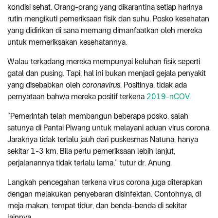
kondisi sehat. Orang-orang yang dikarantina setiap harinya
rutin mengikuti pemeriksaan fisik dan suhu. Posko kesehatan
yang didirikan di sana memang dimanfaatkan oleh mereka
untuk memeriksakan kesehatannya.
Walau terkadang mereka mempunyai keluhan fisik seperti
gatal dan pusing. Tapi, hal ini bukan menjadi gejala penyakit
yang disebabkan oleh
coronavirus
. Positinya, tidak ada
pernyataan bahwa mereka positif terkena
2019-nCOV
.
“Pemerintah telah membangun beberapa posko, salah
satunya di Pantai Piwang untuk melayani aduan virus corona.
Jaraknya tidak terlalu jauh dari puskesmas Natuna, hanya
sekitar 1-3 km. Bila perlu pemeriksaan lebih lanjut,
perjalanannya tidak terlalu lama,” tutur dr. Anung.
Langkah pencegahan terkena virus corona juga diterapkan
dengan melakukan penyebaran disinfektan. Contohnya, di
meja makan, tempat tidur, dan benda-benda di sekitar
lainnya.