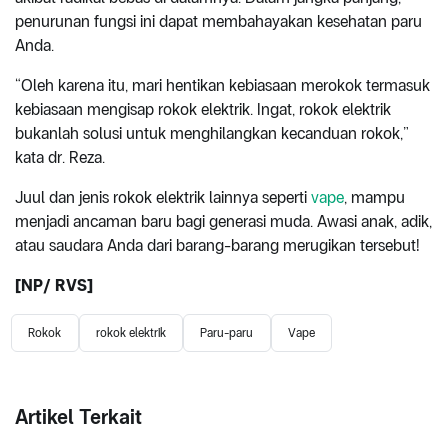
penurunan fungsi ini dapat membahayakan kesehatan paru
Anda.
“Oleh karena itu, mari hentikan kebiasaan merokok termasuk
kebiasaan mengisap rokok elektrik. Ingat, rokok elektrik
bukanlah solusi untuk menghilangkan kecanduan rokok,”
kata dr. Reza.
Juul dan jenis rokok elektrik lainnya seperti
vape
, mampu
menjadi ancaman baru bagi generasi muda. Awasi anak, adik,
atau saudara Anda dari barang-barang merugikan tersebut!
[NP/ RVS]
Rokok
rokok elektrik
Paru-paru
Vape
Artikel Terkait