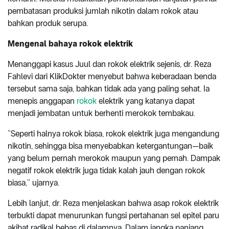
pembatasan produksi jumlah nikotin dalam rokok atau
bahkan produk serupa.
Mengenal bahaya rokok elektrik
Menanggapi kasus Juul dan rokok elektrik sejenis, dr. Reza
Fahlevi dari KlikDokter menyebut bahwa keberadaan benda
tersebut sama saja, bahkan tidak ada yang paling sehat. Ia
menepis anggapan
rokok
elektrik yang katanya dapat
menjadi jembatan untuk berhenti merokok tembakau.
“Seperti halnya rokok biasa, rokok elektrik juga mengandung
nikotin, sehingga bisa menyebabkan ketergantungan—baik
yang belum pernah merokok maupun yang pernah. Dampak
negatif rokok elektrik juga tidak kalah jauh dengan rokok
biasa,” ujarnya.
Lebih lanjut, dr. Reza menjelaskan bahwa asap rokok elektrik
terbukti dapat menurunkan fungsi pertahanan sel epitel paru
akibat radikal bebas di dalamnya. Dalam jangka panjang,