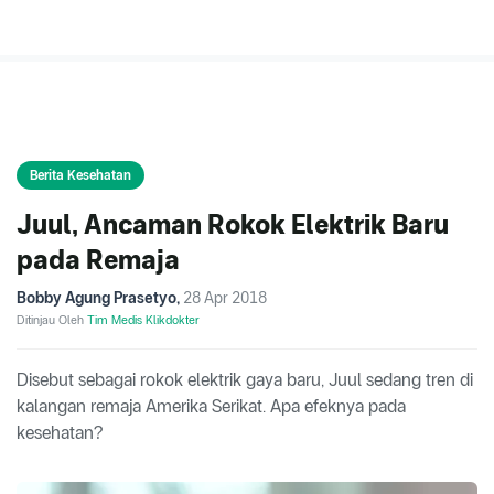
Berita Kesehatan
Juul, Ancaman Rokok Elektrik Baru
pada Remaja
Bobby Agung Prasetyo
,
28 Apr 2018
Ditinjau Oleh
Tim Medis Klikdokter
Disebut sebagai rokok elektrik gaya baru, Juul sedang tren di
kalangan remaja Amerika Serikat. Apa efeknya pada
kesehatan?