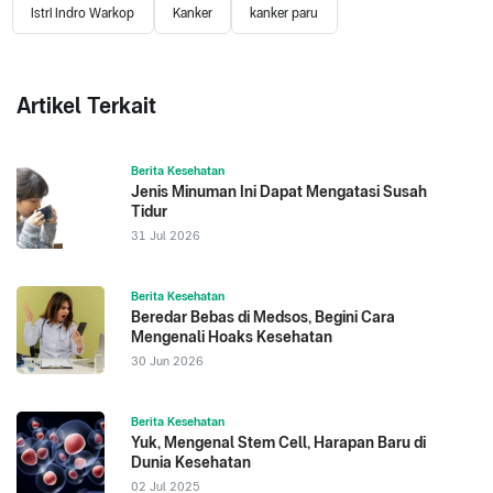
Istri Indro Warkop
Kanker
kanker paru
Artikel Terkait
Berita Kesehatan
Jenis Minuman Ini Dapat Mengatasi Susah
Tidur
31 Jul 2026
Berita Kesehatan
Beredar Bebas di Medsos, Begini Cara
Mengenali Hoaks Kesehatan
30 Jun 2026
Berita Kesehatan
Yuk, Mengenal Stem Cell, Harapan Baru di
Dunia Kesehatan
02 Jul 2025