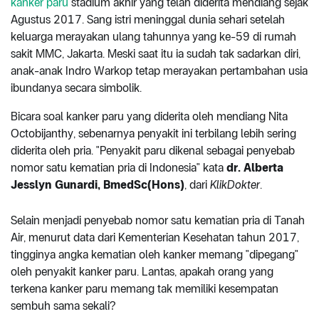
kanker paru
stadium akhir yang telah diderita mendiang sejak
Agustus 2017. Sang istri meninggal dunia sehari setelah
keluarga merayakan ulang tahunnya yang ke-59 di rumah
sakit MMC, Jakarta. Meski saat itu ia sudah tak sadarkan diri,
anak-anak Indro Warkop tetap merayakan pertambahan usia
ibundanya secara simbolik.
Bicara soal kanker paru yang diderita oleh mendiang Nita
Octobijanthy, sebenarnya penyakit ini terbilang lebih sering
diderita oleh pria. "Penyakit paru dikenal sebagai penyebab
nomor satu kematian pria di Indonesia" kata
dr. Alberta
Jesslyn Gunardi, BmedSc(Hons)
, dari
KlikDokter
.
Selain menjadi penyebab nomor satu kematian pria di Tanah
Air, menurut data dari Kementerian Kesehatan tahun 2017,
tingginya angka kematian oleh kanker memang "dipegang"
oleh penyakit kanker paru. Lantas, apakah orang yang
terkena kanker paru memang tak memiliki kesempatan
sembuh sama sekali?