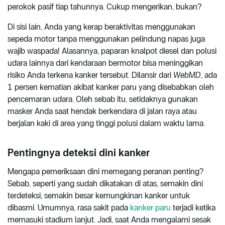
perokok pasif tiap tahunnya. Cukup mengerikan, bukan?
Di sisi lain, Anda yang kerap beraktivitas menggunakan
sepeda motor tanpa menggunakan pelindung napas juga
wajib waspada! Alasannya, paparan knalpot diesel dan polusi
udara lainnya dari kendaraan bermotor bisa meninggikan
risiko Anda terkena kanker tersebut. Dilansir dari
WebMD
, ada
1 persen kematian akibat kanker paru yang disebabkan oleh
pencemaran udara. Oleh sebab itu, setidaknya gunakan
masker Anda saat hendak berkendara di jalan raya atau
berjalan kaki di area yang tinggi polusi dalam waktu lama.
Pentingnya deteksi dini kanker
Mengapa pemeriksaan dini memegang peranan penting?
Sebab, seperti yang sudah dikatakan di atas, semakin dini
terdeteksi, semakin besar kemungkinan kanker untuk
dibasmi. Umumnya, rasa sakit pada
kanker paru
terjadi ketika
memasuki stadium lanjut. Jadi, saat Anda mengalami sesak