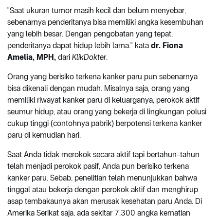
"Saat ukuran tumor masih kecil dan belum menyebar,
sebenarnya penderitanya bisa memiliki angka kesembuhan
yang lebih besar. Dengan pengobatan yang tepat,
penderitanya dapat hidup lebih lama." kata
dr. Fiona
Amelia, MPH,
dari
KlikDokter
.
Orang yang berisiko terkena kanker paru pun sebenarnya
bisa dikenali dengan mudah. Misalnya saja, orang yang
memiliki riwayat kanker paru di keluarganya, perokok aktif
seumur hidup, atau orang yang bekerja di lingkungan polusi
cukup tinggi (contohnya pabrik) berpotensi terkena kanker
paru di kemudian hari.
Saat Anda tidak merokok secara aktif tapi bertahun-tahun
telah menjadi perokok pasif, Anda pun berisiko terkena
kanker paru. Sebab, penelitian telah menunjukkan bahwa
tinggal atau bekerja dengan perokok aktif dan menghirup
asap tembakaunya akan merusak kesehatan paru Anda. Di
Amerika Serikat saja, ada sekitar 7.300 angka kematian