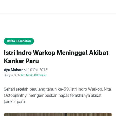
Berita Kesehatan
Istri Indro Warkop Meninggal Akibat
Kanker Paru
Ayu Maharani
,
10 Okt 2018
Ditinjau Oleh
Tim Medis Klikdokter
Sehari setelah berulang tahun ke-59, istri Indro Warkop, Nita
Octobijanthy, mengembuskan napas terakhirnya akibat
kanker paru.