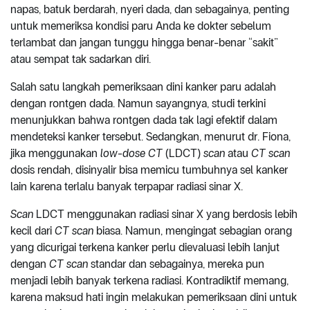
napas, batuk berdarah, nyeri dada, dan sebagainya, penting
untuk memeriksa kondisi paru Anda ke dokter sebelum
terlambat dan jangan tunggu hingga benar-benar “sakit”
atau sempat tak sadarkan diri.
Salah satu langkah pemeriksaan dini kanker paru adalah
dengan rontgen dada. Namun sayangnya, studi terkini
menunjukkan bahwa rontgen dada tak lagi efektif dalam
mendeteksi kanker tersebut. Sedangkan, menurut dr. Fiona,
jika menggunakan
low-dose CT
(LDCT)
scan
atau
CT
scan
dosis rendah, disinyalir bisa memicu tumbuhnya sel kanker
lain karena terlalu banyak terpapar radiasi sinar X.
Scan
LDCT menggunakan radiasi sinar X yang berdosis lebih
kecil dari
CT
scan
biasa. Namun, mengingat sebagian orang
yang dicurigai terkena kanker perlu dievaluasi lebih lanjut
dengan
CT scan
standar dan sebagainya, mereka pun
menjadi lebih banyak terkena radiasi. Kontradiktif memang,
karena maksud hati ingin melakukan pemeriksaan dini untuk