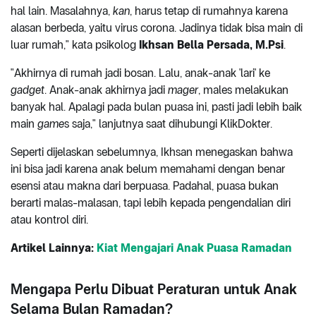
hal lain. Masalahnya,
kan
, harus tetap di rumahnya karena
alasan berbeda, yaitu virus corona. Jadinya tidak bisa main di
luar rumah," kata psikolog
Ikhsan Bella Persada, M.Psi
.
"Akhirnya di rumah jadi bosan. Lalu, anak-anak 'lari' ke
gadget
. Anak-anak akhirnya jadi
mager
, males melakukan
banyak hal. Apalagi pada bulan puasa ini, pasti jadi lebih baik
main
game
s saja," lanjutnya saat dihubungi KlikDokter.
Seperti dijelaskan sebelumnya, Ikhsan menegaskan bahwa
ini bisa jadi karena anak belum memahami dengan benar
esensi atau makna dari berpuasa. Padahal, puasa bukan
berarti malas-malasan, tapi lebih kepada pengendalian diri
atau kontrol diri.
Artikel Lainnya:
Kiat Mengajari Anak Puasa Ramadan
Mengapa Perlu Dibuat Peraturan untuk Anak
Selama Bulan Ramadan?