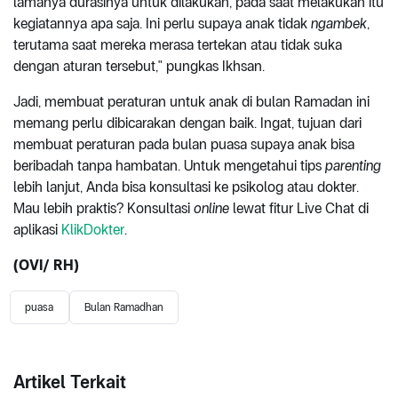
lamanya durasinya untuk dilakukan, pada saat melakukan itu
kegiatannya apa saja. Ini perlu supaya anak tidak
ngambek
,
terutama saat mereka merasa tertekan atau tidak suka
dengan aturan tersebut," pungkas Ikhsan.
Jadi, membuat peraturan untuk anak di bulan Ramadan ini
memang perlu dibicarakan dengan baik. Ingat, tujuan dari
membuat peraturan pada bulan puasa supaya anak bisa
beribadah tanpa hambatan. Untuk mengetahui tips
parenting
lebih lanjut, Anda bisa konsultasi ke psikolog atau dokter.
Mau lebih praktis? Konsultasi
online
lewat fitur Live Chat di
aplikasi
KlikDokter
.
(OVI/ RH)
puasa
Bulan Ramadhan
Artikel Terkait