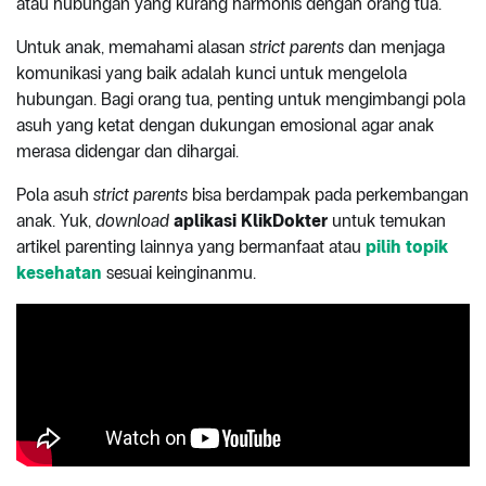
atau hubungan yang kurang harmonis dengan orang tua.
Untuk anak, memahami alasan
strict parents
dan menjaga
komunikasi yang baik adalah kunci untuk mengelola
hubungan. Bagi orang tua, penting untuk mengimbangi pola
asuh yang ketat dengan dukungan emosional agar anak
merasa didengar dan dihargai.
Pola asuh
strict parents
bisa berdampak pada perkembangan
anak. Yuk,
download
aplikasi KlikDokter
untuk temukan
artikel parenting lainnya yang bermanfaat atau
pilih topik
kesehatan
sesuai keinginanmu.