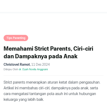
Tips Parenting
Memahami Strict Parents, Ciri-ciri
dan Dampaknya pada Anak
Christovel Ramot
,
11 Des 2024
Ditinjau Oleh
dr. Dyah Novita Anggraini
Strict parents menerapkan aturan ketat dalam pengasuhan.
Artikel ini membahas ciri-ciri, dampaknya pada anak, serta
cara mengatasi tantangan pola asuh ini untuk hubungan
keluarga yang lebih baik.