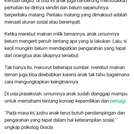
Kendati begitu, di usia ini anak juga cenderung memusatkan
perhatian ke dirinya sendiri dan belum sepenuhnya
berperilaku matang. Perilaku matang yang dimaksud adalah
menaati aturan sosial atau berempati.
Ketika merebut mainan milik temannya, anak umumnya
belum mengerti penuh tentang apa yang ia lakukan. Lalu, si
kecil mungkin belum mendapatkan pengarahan yang tepat
dari orangtua atas sikapnya tersebut.
Tak hanya itu, menurut beberapa sumber, merebut mainan
teman juga bisa disebabkan karena anak tak tahu bagaimana
cara mengungkapkan keinginannya.
Di usia prasekolah, umumnya anak sudah dianggap mampu
untuk memahami tentang konsep kepemilikan dan
berbagi
.
“Pada masa ini, justru anak terus butuh pendampingan dan
pengarahan yang tepat dalam hal keterampilan sosial,”
ungkap psikolog Gracia.