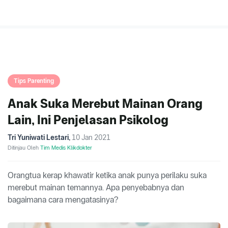
Tips Parenting
Anak Suka Merebut Mainan Orang
Lain, Ini Penjelasan Psikolog
Tri Yuniwati Lestari
,
10 Jan 2021
Ditinjau Oleh
Tim Medis Klikdokter
Orangtua kerap khawatir ketika anak punya perilaku suka
merebut mainan temannya. Apa penyebabnya dan
bagaimana cara mengatasinya?