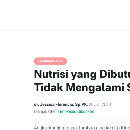
Kesehatan Anak
Nutrisi yang Dibu
Tidak Mengalami 
dr. Jessica Florencia, Sp.PK
,
25 Jan 2020
Ditinjau Oleh
Tim Medis Klikdokter
Angka stunting (gagal tumbuh atau kerdil) di 