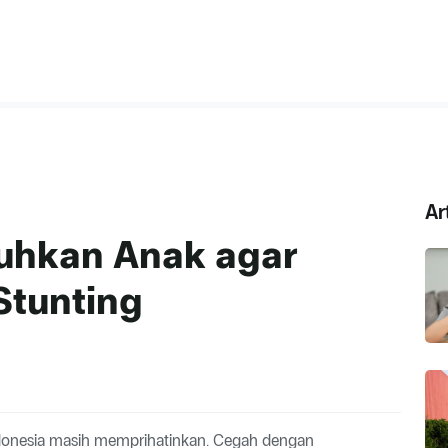
Ar
tuhkan Anak agar
Stunting
Indonesia masih memprihatinkan. Cegah dengan