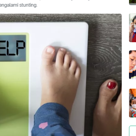
engalami stunting.