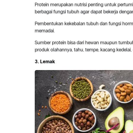
Protein merupakan nutrisi penting untuk pertu
berbagai fungsi tubuh agar dapat bekerja dengan
Pembentukan kekebalan tubuh dan fungsi hormon 
memadai.
Sumber protein bisa dari hewan maupun tumbuhan
produk olahannya, tahu, tempe, kacang kedelai,
3. Lemak