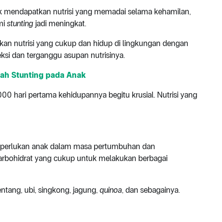
dak mendapatkan nutrisi yang memadai selama kehamilan,
mi
stunting
jadi meningkat.
tkan nutrisi yang cukup dan hidup di lingkungan dengan
eksi dan terganggu asupan nutrisinya.
ah Stunting pada Anak
000 hari pertama kehidupannya begitu krusial. Nutrisi yang
 diperlukan anak dalam masa pertumbuhan dan
arbohidrat yang cukup untuk melakukan berbagai
entang, ubi, singkong, jagung,
quinoa
, dan sebagainya.