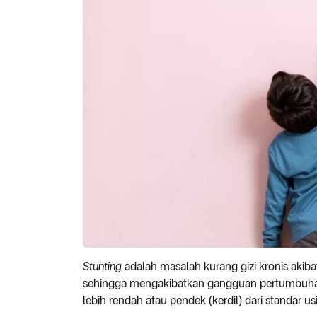
Stunting
adalah masalah kurang gizi kronis akib
sehingga mengakibatkan gangguan pertumbuhan 
lebih rendah atau pendek (kerdil) dari standar us