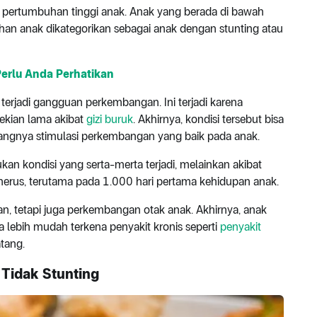
 pertumbuhan tinggi anak. Anak yang berada di bawah
han anak dikategorikan sebagai anak dengan stunting atau
erlu Anda Perhatikan
terjadi gangguan perkembangan. Ini terjadi karena
ekian lama akibat
gizi buruk
. Akhirnya, kondisi tersebut bisa
ngnya stimulasi perkembangan yang baik pada anak.
kan kondisi yang serta-merta terjadi, melainkan akibat
enerus, terutama pada 1.000 hari pertama kehidupan anak.
 tetapi juga perkembangan otak anak. Akhirnya, anak
rta lebih mudah terkena penyakit kronis seperti
penyakit
tang.
 Tidak Stunting