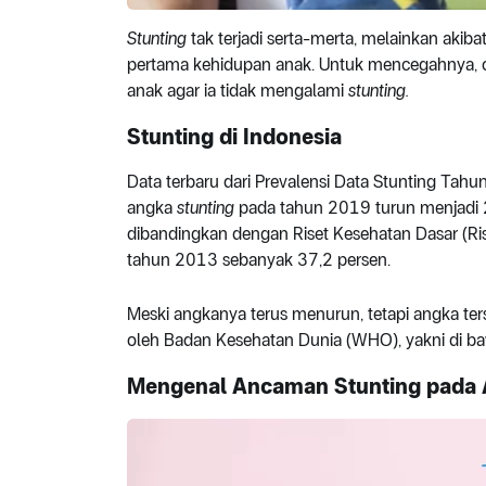
Stunting
tak terjadi serta-merta, melainkan akiba
pertama kehidupan anak. Untuk mencegahnya, or
anak agar ia tidak mengalami
stunting.
Stunting di Indonesia
Data terbaru dari Prevalensi Data Stunting Tahun 2
angka
stunting
pada tahun 2019 turun menjadi 
dibandingkan dengan Riset Kesehatan Dasar (Ris
tahun 2013 sebanyak 37,2 persen.
Meski angkanya terus menurun, tetapi angka te
oleh Badan Kesehatan Dunia (WHO), yakni di b
Mengenal Ancaman Stunting pada