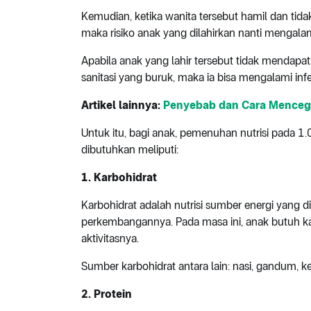
Kemudian, ketika wanita tersebut hamil dan ti
maka risiko anak yang dilahirkan nanti mengala
Apabila anak yang lahir tersebut tidak mendapa
sanitasi yang buruk, maka ia bisa mengalami inf
Artikel lainnya:
Penyebab dan Cara Menceg
Untuk itu, bagi anak, pemenuhan nutrisi pada 1.
dibutuhkan meliputi:
1. Karbohidrat
Karbohidrat adalah nutrisi sumber energi yang
perkembangannya. Pada masa ini, anak butuh k
aktivitasnya.
Sumber karbohidrat antara lain: nasi, gandum, k
2. Protein