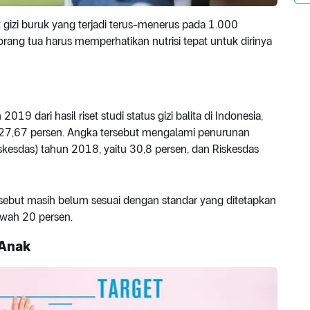
t gizi buruk yang terjadi terus-menerus pada 1.000
ang tua harus memperhatikan nutrisi tepat untuk dirinya
019 dari hasil riset studi status gizi balita di Indonesia,
27,67 persen. Angka tersebut mengalami penurunan
kesdas) tahun 2018, yaitu 30,8 persen, dan Riskesdas
rsebut masih belum sesuai dengan standar yang ditetapkan
awah 20 persen.
 Anak