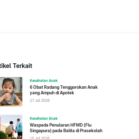
tikel Terkait
Kesehatan Anak
6 Obat Radang Tenggorokan Anak
yang Ampuh di Apotek
27 Jul 2026
Kesehatan Anak
Waspada Penularan HFMD (Flu
Singapura) pada Balita di Prasekolah
15 Jul 2026