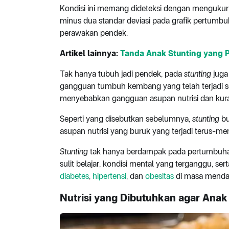
Kondisi ini memang dideteksi dengan mengukur
minus dua standar deviasi pada grafik pertumbu
perawakan pendek.
Artikel lainnya:
Tanda Anak Stunting yang P
Tak hanya tubuh jadi pendek, pada
stunting
juga 
gangguan tumbuh kembang yang telah terjadi s
menyebabkan gangguan asupan nutrisi dan kura
Seperti yang disebutkan sebelumnya,
stunting
bu
asupan nutrisi yang buruk yang terjadi terus-m
Stunting
tak hanya berdampak pada pertumbuhan,
sulit belajar, kondisi mental yang terganggu, se
diabetes
,
hipertensi
, dan
obesitas
di masa menda
Nutrisi yang Dibutuhkan agar Anak