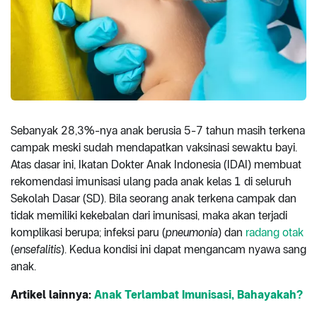
Sebanyak 28,3%-nya anak berusia 5-7 tahun masih terkena
campak meski sudah mendapatkan vaksinasi sewaktu bayi.
Atas dasar ini, Ikatan Dokter Anak Indonesia (IDAI) membuat
rekomendasi imunisasi ulang pada anak kelas 1 di seluruh
Sekolah Dasar (SD). Bila seorang anak terkena campak dan
tidak memiliki kekebalan dari imunisasi, maka akan terjadi
komplikasi berupa; infeksi paru (
pneumonia
) dan
radang otak
(
ensefalitis
). Kedua kondisi ini dapat mengancam nyawa sang
anak.
Artikel lainnya:
Anak Terlambat Imunisasi, Bahayakah?