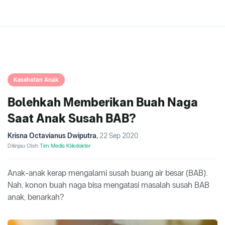
Kesehatan Anak
Bolehkah Memberikan Buah Naga
Saat Anak Susah BAB?
Krisna Octavianus Dwiputra
,
22 Sep 2020
Ditinjau Oleh
Tim Medis Klikdokter
Anak-anak kerap mengalami susah buang air besar (BAB).
Nah, konon buah naga bisa mengatasi masalah susah BAB
anak, benarkah?