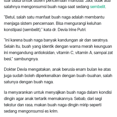
luar biasa untuk sistem pencernaan manusia. Jadi, tidak ada
salahnya mengonsumsi buah naga saat sedang
sembelit
.
"Betul, salah satu manfaat buah naga adalah membantu
menjaga sistem pencernaan. Bisa mengurangi keluhan
konstipasi (sembelit)," kata dr. Devia Irine Putri.
"Ini karena buah naga banyak kandungan air dan seratnya.
Selain itu, buah yang identik dengan warna merah keunguan
ini mengandung antioksidan, vitamin C, vitamin A, sampai zat
besi," sambungnya.
Dokter Devia mengatakan, anak berusia enam bulan ke atas
juga sudah boleh diperkenalkan dengan buah-buahan, salah
satunya dengan buah naga.
Ia menyarankan untuk menyajikan buah naga dalam kondisi
dingin agar anak tertarik memakannya. Sebab, dari segi
tekstur dan rasa, makan buah naga dingin mirip seperti
sedang mengonsumsi es krim.