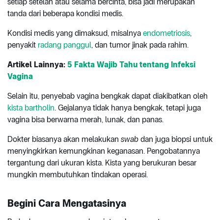
setiap setelah atau selama bercinta, bisa jadi merupakan
tanda dari beberapa kondisi medis.
Kondisi medis yang dimaksud, misalnya
endometriosis
,
penyakit
radang panggul
, dan tumor jinak pada rahim.
Artikel Lainnya:
5 Fakta Wajib Tahu tentang Infeksi
Vagina
Selain itu, penyebab vagina bengkak dapat diakibatkan oleh
kista bartholin
. Gejalanya tidak hanya bengkak, tetapi juga
vagina bisa berwarna merah, lunak, dan panas.
Dokter biasanya akan melakukan
swab
dan juga biopsi untuk
menyingkirkan kemungkinan keganasan. Pengobatannya
tergantung dari ukuran kista. Kista yang berukuran besar
mungkin membutuhkan tindakan operasi.
Begini Cara Mengatasinya