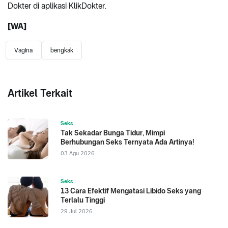
Dokter
di aplikasi KlikDokter.
[WA]
Vagina
bengkak
Artikel Terkait
Seks
Tak Sekadar Bunga Tidur, Mimpi
Berhubungan Seks Ternyata Ada Artinya!
03 Agu 2026
Seks
13 Cara Efektif Mengatasi Libido Seks yang
Terlalu Tinggi
29 Jul 2026