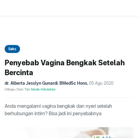
Seks
Penyebab Vagina Bengkak Setelah
Bercinta
dr. Alberta Jesslyn Gunardi. BMedSc Hons
,
05 Agu 2020
Ditinjau Oleh
Tim Medis Klikdokter
Anda mengalami vagina bengkak dan nyeri setelah
berhubungan intim? Bisa jadi ini penyebabnya.