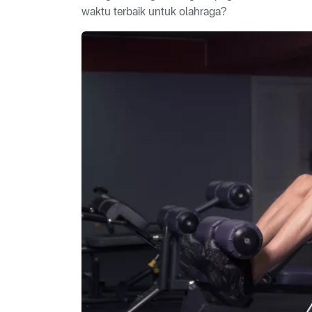
waktu terbaik untuk olahraga?