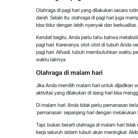
Olahraga di pagi hari yang dilakukan secara ru
darah. Selain itu, olahraga di pagi hari juga ma
bisa tidur dengan lebih nyenyak dan berkualitas.
Kendati begitu, Anda perlu tahu bahwa metabo
pagi hari. Karenanya, otot-otot di tubuh Anda c
pagi hari. Alhasil, tubuh membutuhkan waktu p
waktu lainnya.
Olahraga di malam hari
Jika Anda memilih malam hari untuk dijadikan wa
aktivitas yang dilakukan di siang hari bisa me
Di malam hari, Anda tidak perlu pemanasan terl
‘pemanasan’ sepanjang hari dengan melakukan b
Tapi, bukan berarti olahraga di malam hari tida
kerja seluruh sistem tubuh akan meningkat. Akib