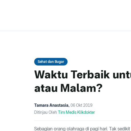
Sehat dan Bugar
Waktu Terbaik unt
atau Malam?
Tamara Anastasia
,
06 Okt 2019
Ditinjau Oleh
Tim Medis Klikdokter
Sebagian orang olahraga di pagi hari. Tak sedik