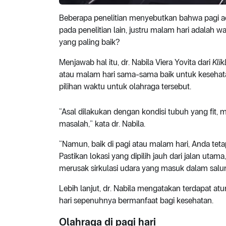
Beberapa penelitian menyebutkan bahwa pagi a
pada penelitian lain, justru malam hari adalah 
yang paling baik?
Menjawab hal itu, dr. Nabila Viera Yovita dari
Kli
atau malam hari sama-sama baik untuk kesehatan
pilihan waktu untuk olahraga tersebut.
“Asal dilakukan dengan kondisi tubuh yang fit, m
masalah,” kata dr. Nabila.
“Namun, baik di pagi atau malam hari, Anda tet
Pastikan lokasi yang dipilih jauh dari jalan utam
merusak sirkulasi udara yang masuk dalam salura
Lebih lanjut, dr. Nabila mengatakan terdapat at
hari sepenuhnya bermanfaat bagi kesehatan.
Olahraga di pagi hari