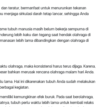
tin dan teratur, bermanfaat untuk menurunkan tekanan
mpu menjaga sirkulasi darah tetap lancar, sehingga Anda
lisme tubuh manusia masih belum bekerja sempurna di
enderung lebih kaku dan tegang saat hendak olahraga di
emanasan lebih lama dibandingkan dengan olahraga di
ktu olahraga, maka konsistensi harus terus dijaga. Karena,
nggeser bahkan merusak rencana olahraga malam hari Anda.
alu lama. Hal ini dikarenakan tubuh Anda sudah melakukan
erbagai kegiatan.
k memiliki kemungkinan efek buruk. Pada saat berolahraga,
atnya, tubuh perlu waktu lebih lama untuk kembali relaks