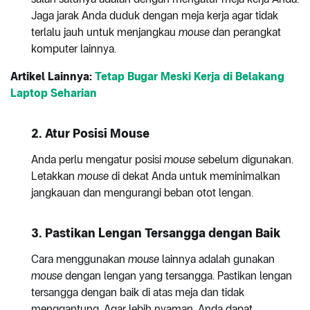
Jaga jarak Anda duduk dengan meja kerja agar tidak
terlalu jauh untuk menjangkau
mouse
dan perangkat
komputer lainnya.
Artikel Lainnya:
Tetap Bugar Meski Kerja di Belakang
Laptop Seharian
2.
Atur Posisi Mouse
Anda perlu mengatur posisi
mouse
sebelum digunakan.
Letakkan
mouse
di dekat Anda untuk meminimalkan
jangkauan dan mengurangi beban otot lengan.
3.
Pastikan Lengan Tersangga dengan Baik
Cara menggunakan
mouse
lainnya adalah gunakan
mouse
dengan lengan yang tersangga. Pastikan lengan
tersangga dengan baik di atas meja dan tidak
menggantung. Agar lebih nyaman, Anda dapat