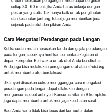
untuk melakukan peregangan. Anda dapat bergerak
setiap 30–60 menit jika Anda harus bekerja dengan
postur yang statis. Tak hanya baik untuk penglihatan
dan kesehatan jantung, tetapi juga memberikan jeda
sejenak pada otot dan pikiran Anda.
Cara Mengatasi Peradangan pada Lengan
Ketika sudah mulai merasakan tanda dan gejala peradangan
pada lengan, sebaiknya hentikan sementara kegiatan di
depan komputer. Beri waktu untuk otot Anda beristirahat.
Anda juga bisa melakukan peregangan otot atau
stretching
untuk membantu otot berelaksasi.
Jika nyeri dirasakan cukup mengganggu, cara mengatasi
peradangan pada lengan dapat dilakukan dengan
mengonsumsi obat antinyeri. Konsumsi vitamin B kompleks
juga dapat membantu untuk menjaga kesehatan saraf.
Bagi Anda yang tidak bisa lepas dari komputer dalam