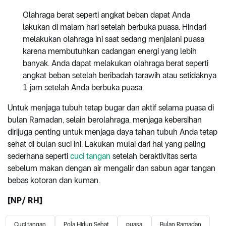
Olahraga berat seperti angkat beban dapat Anda
lakukan di malam hari setelah berbuka puasa. Hindari
melakukan olahraga ini saat sedang menjalani puasa
karena membutuhkan cadangan energi yang lebih
banyak. Anda dapat melakukan olahraga berat seperti
angkat beban setelah beribadah tarawih atau setidaknya
1 jam setelah Anda berbuka puasa.
Untuk menjaga tubuh tetap bugar dan aktif selama puasa di
bulan Ramadan, selain berolahraga, menjaga kebersihan
dirijuga penting untuk menjaga daya tahan tubuh Anda tetap
sehat di bulan suci ini. Lakukan mulai dari hal yang paling
sederhana seperti
cuci tangan
setelah beraktivitas serta
sebelum makan dengan air mengalir dan sabun agar tangan
bebas kotoran dan kuman.
[NP/ RH]
Cuci tangan
Pola Hidup Sehat
puasa
Bulan Ramadan