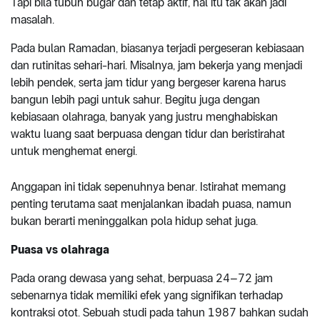
Tapi bila tubuh bugar dan tetap aktif, hal itu tak akan jadi
masalah.
Pada bulan Ramadan, biasanya terjadi pergeseran kebiasaan
dan rutinitas sehari-hari. Misalnya, jam bekerja yang menjadi
lebih pendek, serta jam tidur yang bergeser karena harus
bangun lebih pagi untuk sahur. Begitu juga dengan
kebiasaan olahraga, banyak yang justru menghabiskan
waktu luang saat berpuasa dengan tidur dan beristirahat
untuk menghemat energi.
Anggapan ini tidak sepenuhnya benar. Istirahat memang
penting terutama saat menjalankan ibadah puasa, namun
bukan berarti meninggalkan pola hidup sehat juga.
Puasa vs olahraga
Pada orang dewasa yang sehat, berpuasa 24–72 jam
sebenarnya tidak memiliki efek yang signifikan terhadap
kontraksi otot. Sebuah studi pada tahun 1987 bahkan sudah