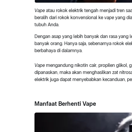
Vape
atau rokok elektrik tengah menjadi tren s
beralih dari rokok konvensional ke
vape
yang di
tubuh Anda.
Dengan asap yang lebih banyak dan rasa yang 
banyak orang. Hanya saja, sebenarnya rokok ele
berbahaya di dalamnya.
Vape
mengandung nikotin cair, propilen glikol, gl
dipanaskan, maka akan menghasilkan zat nitros
elektrik juga dapat menyebabkan kecanduan, peny
Manfaat Berhenti Vape