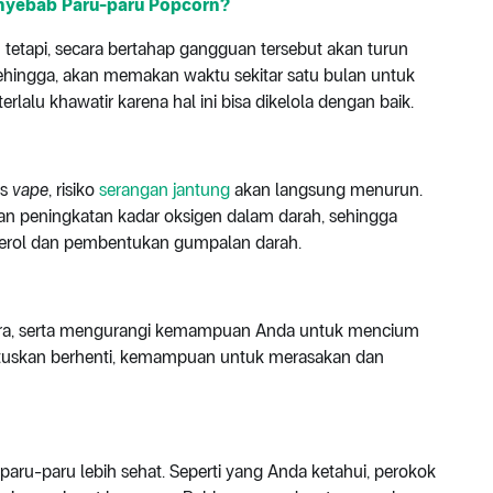
enyebab Paru-paru Popcorn?
n tetapi, secara bertahap gangguan tersebut akan turun
ehingga, akan memakan waktu sekitar satu bulan untuk
rlalu khawatir karena hal ini bisa dikelola dengan baik.
as
vape
, risiko
serangan jantung
akan langsung menurun.
 dan peningkatan kadar oksigen dalam darah, sehingga
terol dan pembentukan gumpalan darah.
era, serta mengurangi kemampuan Anda untuk mencium
tuskan berhenti, kemampuan untuk merasakan dan
aru-paru lebih sehat. Seperti yang Anda ketahui, perokok