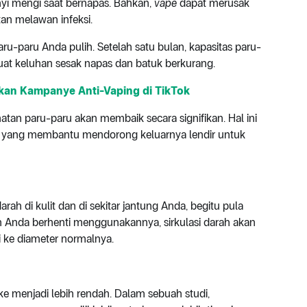
yi mengi saat bernapas. Bahkan,
vape
dapat merusak
an melawan infeksi.
u-paru Anda pulih. Setelah satu bulan, kapasitas paru-
t keluhan sesak napas dan batuk berkurang.
kan Kampanye Anti-Vaping di TikTok
hatan paru-paru akan membaik secara signifikan. Hal ini
u, yang membantu mendorong keluarnya lendir untuk
h di kulit dan di sekitar jantung Anda, begitu pula
an Anda berhenti menggunakannya, sirkulasi darah akan
 ke diameter normalnya.
oke menjadi lebih rendah. Dalam sebuah studi,