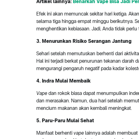
Artikel lainnya:
Benarkah Vape Bisa Jadi P
Efek ini akan memuncak sekitar hari ketiga. Aka
selama tiga hingga empat minggu berikutnya. S
menghentikan kebiasaan. Jadi, Anda tidak perlu te
3.
Menurunkan Risiko Serangan Jantung
Sehari setelah memutuskan berhenti dari aktivit
Hal ini terjadi berkat penurunan tekanan darah
mengurangi pengaruh negatif pada kadar koles
4.
Indra Mulai Membaik
Vape
dan rokok biasa dapat menumpulkan ind
dan merasakan. Namun, dua hari setelah memu
mencium makanan akan kembali meningkat.
5.
Paru-Paru Mulai Sehat
Manfaat berhenti
vape
lainnya adalah membuat p