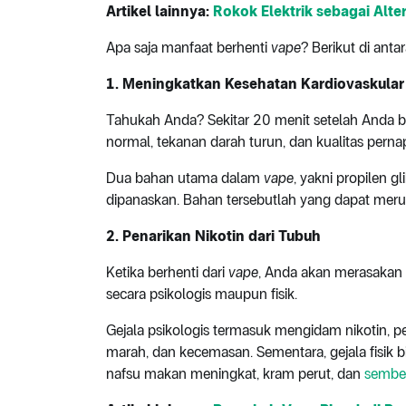
Artikel lainnya:
Rokok Elektrik sebagai Alt
Apa saja manfaat berhenti
vape
? Berikut di anta
1. Meningkatkan Kesehatan Kardiovaskular
Tahukah Anda? Sekitar 20 menit setelah Anda 
normal, tekanan darah turun, dan kualitas pern
Dua bahan utama dalam
vape
, yakni propilen g
dipanaskan. Bahan tersebutlah yang dapat meru
2.
Penarikan Nikotin dari Tubuh
Ketika berhenti dari
vape
, Anda akan merasakan 
secara psikologis maupun fisik.
Gejala psikologis termasuk mengidam nikotin, pe
marah, dan kecemasan. Sementara, gejala fisik 
nafsu makan meningkat, kram perut, dan
sembel