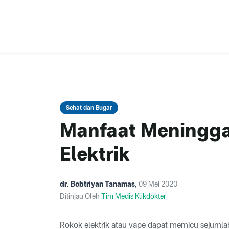
Sehat dan Bugar
Manfaat Meningga
Elektrik
dr. Bobtriyan Tanamas
,
09 Mei 2020
Ditinjau Oleh
Tim Medis Klikdokter
Rokok elektrik atau vape dapat memicu sejumla