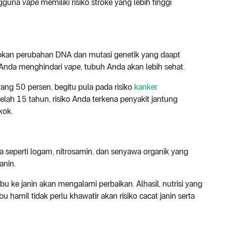
ngguna
vape
memiliki risiko stroke yang lebih tinggi
an perubahan DNA dan mutasi genetik yang daapt
a Anda menghindari
vape,
tubuh Anda akan lebih sehat.
rang 50 persen, begitu pula pada risiko
kanker
setelah 15 tahun, risiko Anda terkena penyakit jantung
kok.
 seperti logam, nitrosamin, dan senyawa organik yang
anin.
 ibu ke janin akan mengalami perbaikan. Alhasil, nutrisi yang
 hamil tidak perlu khawatir akan risiko cacat janin serta