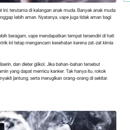
aat ini, terutama di kalangan anak muda. Banyak anak muda
anggap lebih aman. Nyatanya,
vape
juga tidak aman bagi
lebih beragam,
vape
mendapatkan tempat tersendiri di hati
ktrik ini tetap mengancam kesehatan karena zat-zat kimia
iserin, dan dieter glikol. Jika bahan-bahan tersebut
amin yang dapat memicu kanker. Tak hanya itu, rokok
akit jantung, serta merugikan orang-orang di sekitar.