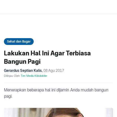
Sehat dan Bugar
Lakukan Hal Ini Agar Terbiasa
Bangun Pagi
Gerardus Septian Kalis
,
08 Agu 2017
Ditinjau Oleh
Tim Medis Klikdokter
Menerapkan beberapa hal ini dijamin Anda mudah bangun
pagi.