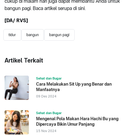
cukup di malam hari juga dapat membantu Anda untuk
bangun pagi. Baca artikel serupa di sini.
[DA/ RVS]
tidur
bangun
bangun pagi
Artikel Terkait
Sehat dan Bugar
Cara Melakukan Sit Up yang Benar dan
Manfaatnya
09 Des 2024
Sehat dan Bugar
Mengenal Pola Makan Hara Hachi Bu yang
Dipercaya Bikin Umur Panjang
15 Nov 2024