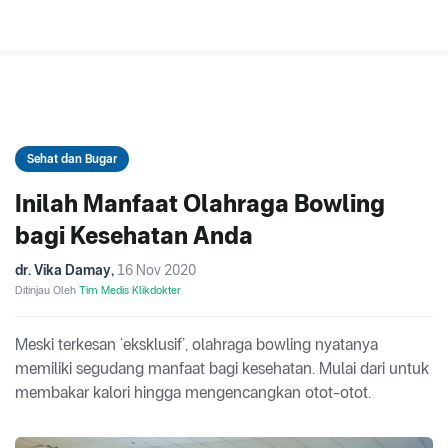
Sehat dan Bugar
Inilah Manfaat Olahraga Bowling
bagi Kesehatan Anda
dr. Vika Damay
,
16 Nov 2020
Ditinjau Oleh
Tim Medis Klikdokter
Meski terkesan ‘eksklusif’, olahraga bowling nyatanya
memiliki segudang manfaat bagi kesehatan. Mulai dari untuk
membakar kalori hingga mengencangkan otot-otot.