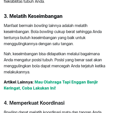
fleksibilitas tubuh Anda.
3. Melatih Keseimbangan
Manfaat bermain
bowling
lainnya adalah melatih
keseimbangan. Bola
bowling
cukup berat sehingga Anda
tentunya butuh keseimbangan yang baik untuk
menggulingkannya dengan satu tangan.
Nah, keseimbangan bisa didapatkan melalui bagaimana
Anda mengatur posisi tubuh. Posisi yang benar saat akan
menggulingkan bola dapat mencegah Anda terjatuh ketika
melakukannya.
Artikel Lainnya:
Mau Olahraga Tapi Enggan Banjir
Keringat, Coba Lakukan Ini!
4. Memperkuat Koordinasi
Bowling
dapat melatih koordinasi mata dan tangan Anda.