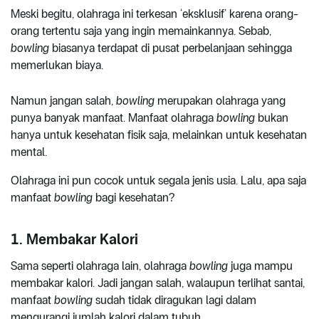
Meski begitu, olahraga ini terkesan ‘eksklusif’ karena orang-
orang tertentu saja yang ingin memainkannya. Sebab,
bowling
biasanya terdapat di pusat perbelanjaan sehingga
memerlukan biaya.
Namun jangan salah,
bowling
merupakan olahraga yang
punya banyak manfaat. Manfaat olahraga
bowling
bukan
hanya untuk kesehatan fisik saja, melainkan untuk kesehatan
mental.
Olahraga ini pun cocok untuk segala jenis usia. Lalu, apa saja
manfaat
bowling
bagi kesehatan?
1. Membakar Kalori
Sama seperti olahraga lain, olahraga
bowling
juga mampu
membakar kalori. Jadi jangan salah, walaupun terlihat santai,
manfaat
bowling
sudah tidak diragukan lagi dalam
mengurangi jumlah kalori dalam tubuh.