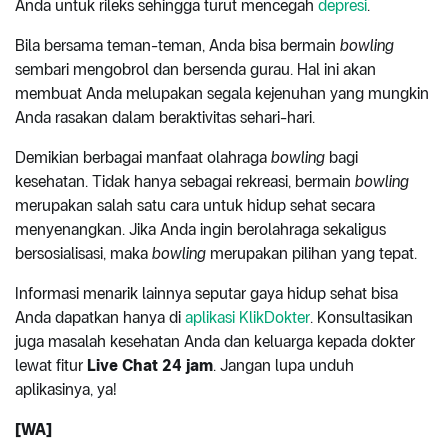
Anda untuk rileks sehingga turut mencegah
depresi
.
Bila bersama teman-teman, Anda bisa bermain
bowling
sembari mengobrol dan bersenda gurau. Hal ini akan
membuat Anda melupakan segala kejenuhan yang mungkin
Anda rasakan dalam beraktivitas sehari-hari.
Demikian berbagai manfaat olahraga
bowling
bagi
kesehatan. Tidak hanya sebagai rekreasi, bermain
bowling
merupakan salah satu cara untuk hidup sehat secara
menyenangkan. Jika Anda ingin berolahraga sekaligus
bersosialisasi, maka
bowling
merupakan pilihan yang tepat.
Informasi menarik lainnya seputar gaya hidup sehat bisa
Anda dapatkan hanya di
aplikasi KlikDokter
. Konsultasikan
juga masalah kesehatan Anda dan keluarga kepada dokter
lewat fitur
Live Chat 24 jam
. Jangan lupa unduh
aplikasinya, ya!
[WA]