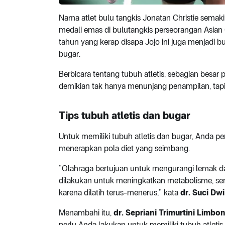
Nama atlet bulu tangkis Jonatan Christie semakin
medali emas di bulutangkis perseorangan Asian 
tahun yang kerap disapa Jojo ini juga menjadi b
bugar.
Berbicara tentang tubuh atletis, sebagian besar 
demikian tak hanya menunjang penampilan, tap
Tips tubuh atletis dan bugar
Untuk memiliki tubuh atletis dan bugar, Anda per
menerapkan pola diet yang seimbang.
“Olahraga bertujuan untuk mengurangi lemak d
dilakukan untuk meningkatkan metabolisme, se
karena dilatih terus-menerus,” kata
dr. Suci Dwi
Menambahi itu,
dr. Sepriani Trimurtini Limbo
perlu Anda lakukan untuk memiliki tubuh atletis