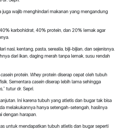
nda juga wajib menghindari makanan yang mengandung
i 40% karbohidrat, 40% protein, dan 20% lemak agar
pnya.
nasi, kentang, pasta, serealia, biji-bijian, dan sejenisnya.
nya dari ikan, daging merah tanpa lemak, susu rendah
n
casein
protein.
Whey
protein diserap cepat oleh tubuh
fisik. Sementara
casein
diserap lebih lama sehingga
” tutur dr. Sepri.
anjutan. Ini karena tubuh yang atletis dan bugar tak bisa
 Anda melakukannya hanya setengah-setengah, hasilnya
ai dengan harapan.
tas untuk mendapatkan tubuh atletis dan bugar seperti