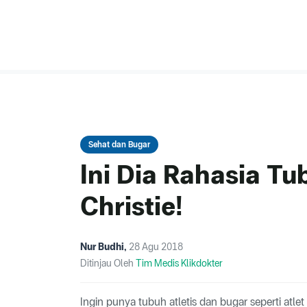
Sehat dan Bugar
Ini Dia Rahasia Tu
Christie!
Nur Budhi
,
28 Agu 2018
Ditinjau Oleh
Tim Medis Klikdokter
Ingin punya tubuh atletis dan bugar seperti atlet