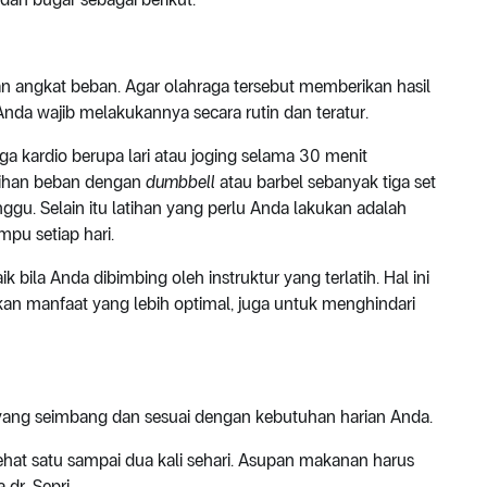
an angkat beban. Agar olahraga tersebut memberikan hasil
nda wajib melakukannya secara rutin dan teratur.
a kardio berupa lari atau joging selama 30 menit
atihan beban dengan
dumbbell
atau barbel sebanyak tiga set
ggu. Selain itu latihan yang perlu Anda lakukan adalah
u setiap hari.
 bila Anda dibimbing oleh instruktur yang terlatih. Hal ini
an manfaat yang lebih optimal, juga untuk menghindari
ang seimbang dan sesuai dengan kebutuhan harian Anda.
sehat satu sampai dua kali sehari. Asupan makanan harus
dr. Sepri.