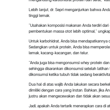
Lebih lanjut, dr. Sepri menganjurkan bahwa A
tinggi lemak.
“Usahakan komposisi makanan Anda terdiri dar
pembentukan massa otot lebih optimal,” ungka
Untuk karbohidrat, Anda bisa mendapatkannya dari 
Sedangkan untuk protein, Anda bisa memperoleh
lemak, kacang-kacangan, dan telur.
“Anda juga bisa mengonsumsi
whey
protein da
sehingga disarankan dikonsumsi setelah latihan 
dikonsumsi ketika tubuh tidak sedang beraktivitas,
Dua hal di atas wajib Anda lakukan secara berkel
dimiliki dengan cara yang instan. Bahkan, jika
justru akan mengecewakan dan tidak akan sesu
Jadi, apakah Anda tertarik menerapkan cara di a