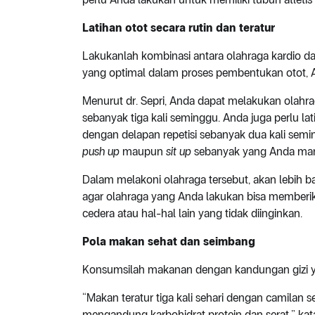
Latihan otot secara rutin dan teratur
Lakukanlah kombinasi antara olahraga kardio d
yang optimal dalam proses pembentukan otot, A
Menurut dr. Sepri, Anda dapat melakukan olahrag
sebanyak tiga kali seminggu. Anda juga perlu l
dengan delapan repetisi sebanyak dua kali semin
push up
maupun
sit up
sebanyak yang Anda mamp
Dalam melakoni olahraga tersebut, akan lebih baik
agar olahraga yang Anda lakukan bisa memberik
cedera atau hal-hal lain yang tidak diinginkan.
Pola makan sehat dan seimbang
Konsumsilah makanan dengan kandungan gizi y
“Makan teratur tiga kali sehari dengan camilan 
mengandung karbohidrat protein dan serat,” kata 