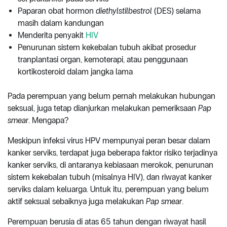
Paparan obat hormon
diethylstilbestrol
(DES) selama
masih dalam kandungan
Menderita penyakit
HIV
Penurunan sistem kekebalan tubuh akibat prosedur
tranplantasi organ, kemoterapi, atau penggunaan
kortikosteroid dalam jangka lama
Pada perempuan yang belum pernah melakukan hubungan
seksual, juga tetap dianjurkan melakukan pemeriksaan
Pap
smear
. Mengapa?
Meskipun infeksi virus HPV mempunyai peran besar dalam
kanker serviks, terdapat juga beberapa faktor risiko terjadinya
kanker serviks, di antaranya kebiasaan merokok, penurunan
sistem kekebalan tubuh (misalnya HIV), dan riwayat kanker
serviks dalam keluarga. Untuk itu, perempuan yang belum
aktif seksual sebaiknya juga melakukan
Pap smear
.
Perempuan berusia di atas 65 tahun dengan riwayat hasil