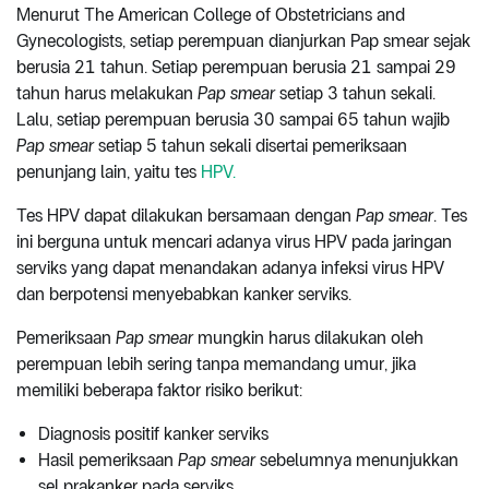
Menurut The American College of Obstetricians and
Gynecologists, setiap perempuan dianjurkan Pap smear sejak
berusia 21 tahun. Setiap perempuan berusia 21 sampai 29
tahun harus melakukan
Pap smear
setiap 3 tahun sekali.
Lalu, setiap perempuan berusia 30 sampai 65 tahun wajib
Pap smear
setiap 5 tahun sekali disertai pemeriksaan
penunjang lain, yaitu tes
HPV.
Tes HPV dapat dilakukan bersamaan dengan
Pap smear
. Tes
ini berguna untuk mencari adanya virus HPV pada jaringan
serviks yang dapat menandakan adanya infeksi virus HPV
dan berpotensi menyebabkan kanker serviks.
Pemeriksaan
Pap smear
mungkin harus dilakukan oleh
perempuan lebih sering tanpa memandang umur, jika
memiliki beberapa faktor risiko berikut:
Diagnosis positif kanker serviks
Hasil pemeriksaan
Pap smear
sebelumnya menunjukkan
sel prakanker pada serviks