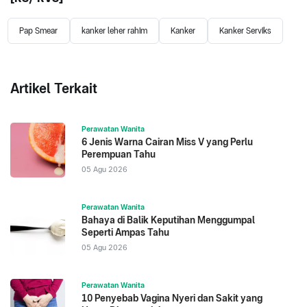
Pap Smear
kanker leher rahim
Kanker
Kanker Serviks
Artikel Terkait
Perawatan Wanita
6 Jenis Warna Cairan Miss V yang Perlu
Perempuan Tahu
05 Agu 2026
Perawatan Wanita
Bahaya di Balik Keputihan Menggumpal
Seperti Ampas Tahu
05 Agu 2026
Perawatan Wanita
10 Penyebab Vagina Nyeri dan Sakit yang