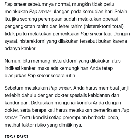
Pap smear
sebelumnya normal, mungkin tidak perlu
melakukan
Pap smear
ulangan pada kemudian hari. Selain
itu, jika seorang perempuan sudah melakukan operasi
pengangkatan rahim dan leher rahim (histerektomi total),
tidak perlu melakukan pemeriksaan
Pap smear
lagi. Dengan
syarat, histerektomi yang dilakukan tersebut bukan karena
adanya kanker.
Namun, bila memang histerektomi yang dilakukan atas
indikasi kanker, maka ada kemungkinan Anda tetap
dianjurkan
Pap smear
secara rutin.
Sebelum melakukan
Pap smear
, Anda harus membuat janji
terlebih dahulu dengan dokter spesialis kebidanan dan
kandungan. Diskusikan mengenai kondisi Anda dengan
dokter, serta berapa kali harus melakukan pemeriksaan
Pap
smear
. Tentu kondisi setiap perempuan berbeda-beda,
melihat faktor risiko yang dimilikinya.
[RS/ RVS]