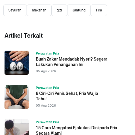
Sayuran
makanan
gizi
Jantung
Pria
Artikel Terkait
Perawatan Pria
Buah Zakar Mendadak Nyeri? Segera
Lakukan Penanganan Ini
05 Agu 2026
Perawatan Pria
8 Ciri-Ciri Penis Sehat, Pria Wajib
Tahu!
05 Agu 2026
Perawatan Pria
15 Cara Mengatasi Ejakulasi Dini pada Pria
Secara Alami