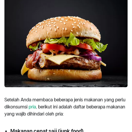
Setelah Anda membaca beberapa jenis makanan yang perlu
dikonsumsi
pria
, berikut ini adalah daftar beberapa makanan
yang wajib dihindari oleh pria:
Makanan cepat saji (
junk food
)