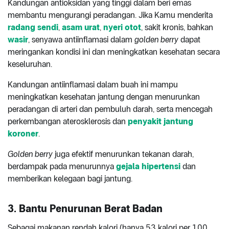
Kandungan antioksidan yang tinggi dalam beri emas
membantu mengurangi peradangan. Jika Kamu menderita
radang sendi
,
asam urat
,
nyeri otot
, sakit kronis, bahkan
wasir
, senyawa antiinflamasi dalam
golden berry
dapat
meringankan kondisi ini dan meningkatkan kesehatan secara
keseluruhan.
Kandungan antiinflamasi dalam buah ini mampu
meningkatkan kesehatan jantung dengan menurunkan
peradangan di arteri dan pembuluh darah, serta mencegah
perkembangan aterosklerosis dan
penyakit jantung
koroner
.
Golden berry
juga efektif menurunkan tekanan darah,
berdampak pada menurunnya
gejala hipertensi
dan
memberikan kelegaan bagi jantung.
3. Bantu Penurunan Berat Badan
Sebagai makanan rendah kalori (hanya 53 kalori per 100