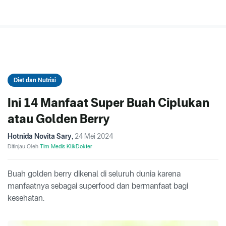
Diet dan Nutrisi
Ini 14 Manfaat Super Buah Ciplukan
atau Golden Berry
Hotnida Novita Sary
,
24 Mei 2024
Ditinjau Oleh
Tim Medis KlikDokter
Buah golden berry dikenal di seluruh dunia karena
manfaatnya sebagai superfood dan bermanfaat bagi
kesehatan.