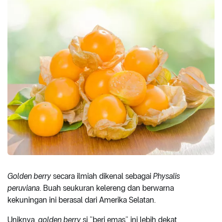
Golden berry
secara ilmiah dikenal sebagai
Physalis
peruviana
. Buah seukuran kelereng dan berwarna
kekuningan ini berasal dari Amerika Selatan.
Uniknya,
golden berry
si “beri emas” ini lebih dekat