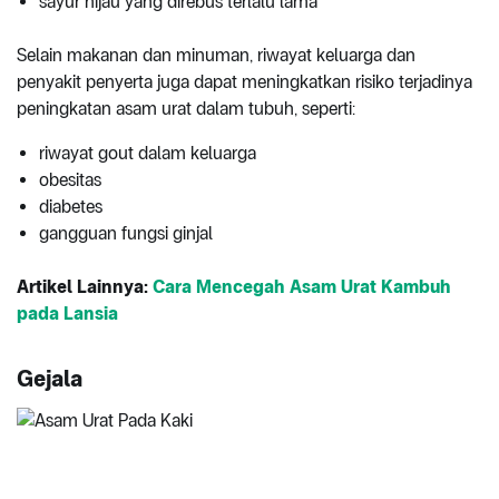
sayur hijau yang direbus terlalu lama
Selain makanan dan minuman, riwayat keluarga dan
penyakit penyerta juga dapat meningkatkan risiko terjadinya
peningkatan asam urat dalam tubuh, seperti:
riwayat gout dalam keluarga
obesitas
diabetes
gangguan fungsi ginjal
Artikel Lainnya:
Cara Mencegah Asam Urat Kambuh
pada Lansia
Gejala