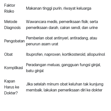
Faktor
Makanan tinggi purin, riwayat keluarga
Risiko
Metode
Wawancara medis, pemeriksaan fisik; serta
Diagnosis
pemeriksaan darah, cairan sendi, dan urine
Pemberian obat antinyeri, antiradang, atau
Pengobatan
penurun asam urat
Obat
Ibuprofen, naproxen, kortikosteroid, allopurinol
Peradangan meluas, gangguan fungsi ginjal,
Komplikasi
batu ginjal
Kapan
Jika setelah minum obat keluhan tak kunjung
Harus ke
membaik, lakukan pemeriksaan diri ke dokter
Dokter?