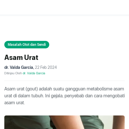
Masalah Otot dan Sendi
Asam Urat
dr. Valda Garcia
,
22 Feb 2024
Ditinjau Oleh
dr. Valda Garcia
Asam urat (gout) adalah suatu gangguan metabolisme asam
urat di dalam tubuh. Ini gejala, penyebab dan cara mengobati
asam urat.