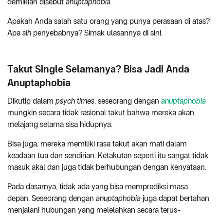
demikian disebut
anuptaphobia.
Apakah Anda salah satu orang yang punya perasaan di atas?
Apa
sih
penyebabnya? Simak ulasannya di sini.
Takut Single Selamanya? Bisa Jadi Anda
Anuptaphobia
Dikutip dalam
psych times
, seseorang dengan
anuptaphobia
mungkin secara tidak rasional takut bahwa mereka akan
melajang selama sisa hidupnya.
Bisa juga, mereka memiliki rasa takut akan mati dalam
keadaan tua dan sendirian. Ketakutan seperti itu sangat tidak
masuk akal dan juga tidak berhubungan dengan kenyataan.
Pada dasarnya, tidak ada yang bisa memprediksi masa
depan. Seseorang dengan
anuptaphobia
juga dapat bertahan
menjalani hubungan yang melelahkan secara terus-