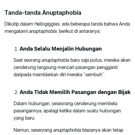
Tanda-tanda Anuptaphobia
Dikutip dalam
Hellogiggles
, ada beberapa tanda bahwa Anda
mengalami
anuptaphobia
, berikut di antaranya:
Anda Selalu Menjalin Hubungan
Saat seorang
anuptaphobia
baru saja putus, mereka akan
cenderung langsung mencari pasangan pengganti
daripada membiarkan diri mereka “sembuh”.
Anda Tidak Memilih Pasangan dengan Bijak
Dalam hubungan, seseorang cenderung membela
pasangannya, apalagi ketika dalam suatu hubungan
yang baru.
Namun, seseorang
anuptaphobia
biasanya akan tetap