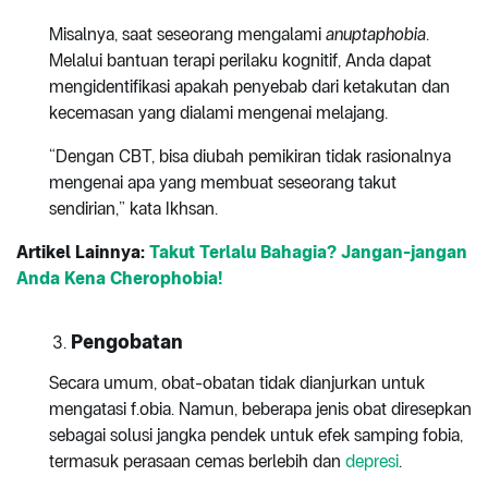
Misalnya, saat seseorang mengalami
anuptaphobia
.
Melalui bantuan terapi perilaku kognitif, Anda dapat
mengidentifikasi apakah penyebab dari ketakutan dan
kecemasan yang dialami mengenai melajang.
“Dengan CBT, bisa diubah pemikiran tidak rasionalnya
mengenai apa yang membuat seseorang takut
sendirian,” kata Ikhsan.
Artikel Lainnya:
Takut Terlalu Bahagia? Jangan-jangan
Anda Kena Cherophobia!
Pengobatan
Secara umum, obat-obatan tidak dianjurkan untuk
mengatasi f.obia. Namun, beberapa jenis obat diresepkan
sebagai solusi jangka pendek untuk efek samping fobia,
termasuk perasaan cemas berlebih dan
depresi
.