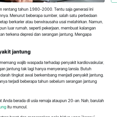
am rentang tahun 1980-2000. Tentu saja generasi ini
mnya. Menurut beberapa sumber, salah satu perbedaan
etap berkarier atau berwirausaha usai melahirkan. Namun,
un luar rumah, seperti pekerjaan, membuat kalangan
tan terkena depresi dan serangan jantung. Mengapa
yakit jantung
l memang wajib waspada terhadap penyakit kardiovaskular,
ngan jantung tak lagi hanya menyerang lansia. Butuh
darah tingkat awal berkembang menjadi penyakit jantung.
anya terjadi beberapa tahun sebelum serangan jantung
t Anda berada di usia remaja ataupun 20-an. Nah, barulah
tung
itu muncul.