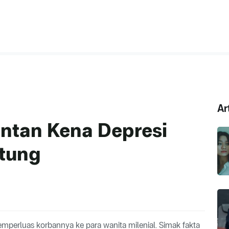
Ar
entan Kena Depresi
tung
mperluas korbannya ke para wanita milenial. Simak fakta