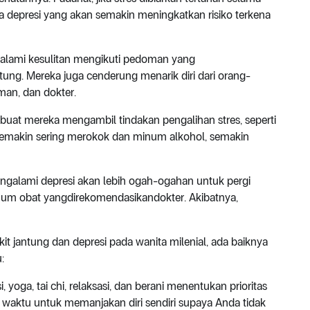
a depresi yang akan semakin meningkatkan risiko terkena
lami kesulitan mengikuti pedoman yang
ung. Mereka juga cenderung menarik diri dari orang-
man, dan dokter.
mbuat mereka mengambil tindakan pengalihan stres, seperti
emakin sering merokok dan minum alkohol, semakin
engalami depresi akan lebih ogah-ogahan untuk pergi
num obat yangdirekomendasikandokter. Akibatnya,
t jantung dan depresi pada wanita milenial, ada baiknya
:
yoga, tai chi, relaksasi, dan berani menentukan prioritas
 waktu untuk memanjakan diri sendiri supaya Anda tidak