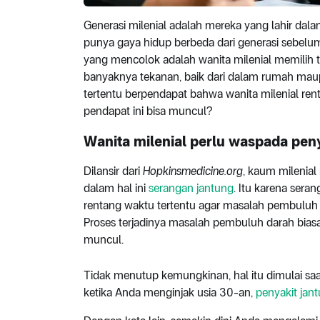
Generasi milenial adalah mereka yang lahir dal
punya gaya hidup berbeda dari generasi sebelu
yang mencolok adalah wanita milenial memilih t
banyaknya tekanan, baik dari dalam rumah maup
tertentu berpendapat bahwa wanita milenial ren
pendapat ini bisa muncul?
Wanita milenial perlu waspada pen
Dilansir dari
Hopkinsmedicine.org
, kaum milenia
dalam hal ini
serangan jantung
. Itu karena sera
rentang waktu tertentu agar masalah pembuluh 
Proses terjadinya masalah pembuluh darah bias
muncul.
Tidak menutup kemungkinan, hal itu dimulai saa
ketika Anda menginjak usia 30-an,
penyakit jan