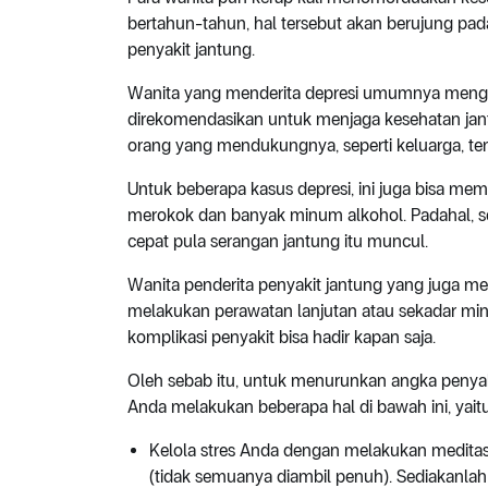
bertahun-tahun, hal tersebut akan berujung pad
penyakit jantung.
Wanita yang menderita depresi umumnya menga
direkomendasikan untuk menjaga kesehatan jant
orang yang mendukungnya, seperti keluarga, te
Untuk beberapa kasus depresi, ini juga bisa me
merokok dan banyak minum alkohol. Padahal, s
cepat pula serangan jantung itu muncul.
Wanita penderita penyakit jantung yang juga m
melakukan perawatan lanjutan atau sekadar mi
komplikasi penyakit bisa hadir kapan saja.
Oleh sebab itu, untuk menurunkan angka penyaki
Anda melakukan beberapa hal di bawah ini, yaitu
Kelola stres Anda dengan melakukan meditasi, 
(tidak semuanya diambil penuh). Sediakanlah