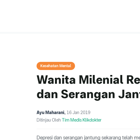
Kesehatan Mental
Wanita Milenial R
dan Serangan Jan
Ayu Maharani
,
16 Jan 2019
Ditinjau Oleh
Tim Medis Klikdokter
Depresi dan serangan jantung sekarang telah me