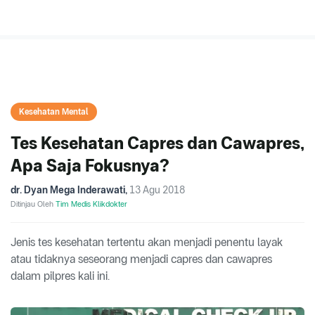
Kesehatan Mental
Tes Kesehatan Capres dan Cawapres,
Apa Saja Fokusnya?
dr. Dyan Mega Inderawati
,
13 Agu 2018
Ditinjau Oleh
Tim Medis Klikdokter
Jenis tes kesehatan tertentu akan menjadi penentu layak
atau tidaknya seseorang menjadi capres dan cawapres
dalam pilpres kali ini.