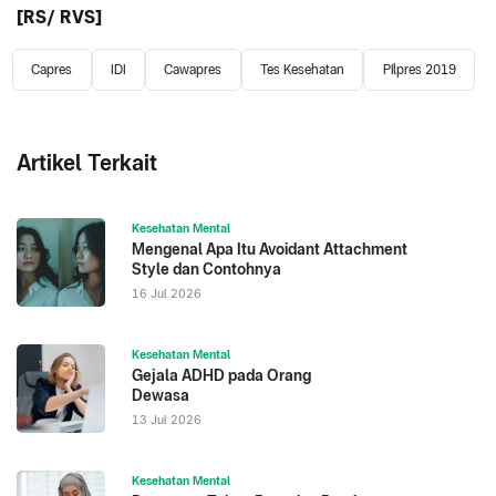
[RS/ RVS]
Capres
IDI
Cawapres
Tes Kesehatan
Pilpres 2019
Artikel Terkait
Kesehatan Mental
Mengenal Apa Itu Avoidant Attachment
Style dan Contohnya
16 Jul 2026
Kesehatan Mental
Gejala ADHD pada Orang
Dewasa
13 Jul 2026
Kesehatan Mental