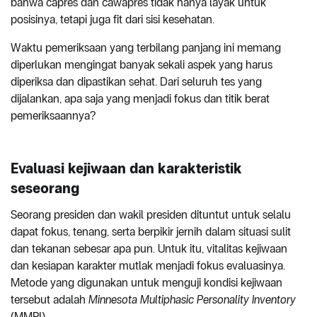
bahwa capres dan cawapres tidak hanya layak untuk
posisinya, tetapi juga fit dari sisi kesehatan.
Waktu pemeriksaan yang terbilang panjang ini memang
diperlukan mengingat banyak sekali aspek yang harus
diperiksa dan dipastikan sehat. Dari seluruh tes yang
dijalankan, apa saja yang menjadi fokus dan titik berat
pemeriksaannya?
Evaluasi kejiwaan dan karakteristik
seseorang
Seorang presiden dan wakil presiden dituntut untuk selalu
dapat fokus, tenang, serta berpikir jernih dalam situasi sulit
dan tekanan sebesar apa pun. Untuk itu, vitalitas kejiwaan
dan kesiapan karakter mutlak menjadi fokus evaluasinya.
Metode yang digunakan untuk menguji kondisi kejiwaan
tersebut adalah
Minnesota Multiphasic Personality Inventory
(MMPI).