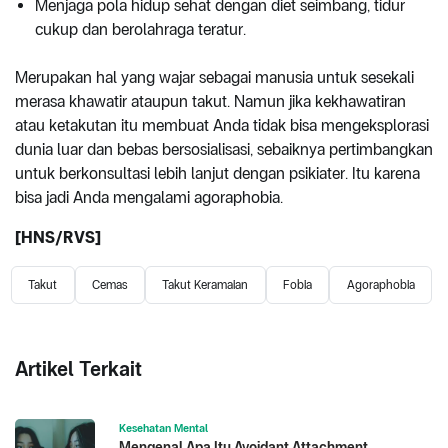
Menjaga pola hidup sehat dengan diet seimbang, tidur
cukup dan berolahraga teratur.
Merupakan hal yang wajar sebagai manusia untuk sesekali
merasa khawatir ataupun takut. Namun jika kekhawatiran
atau ketakutan itu membuat Anda tidak bisa mengeksplorasi
dunia luar dan bebas bersosialisasi, sebaiknya pertimbangkan
untuk berkonsultasi lebih lanjut dengan psikiater. Itu karena
bisa jadi Anda mengalami agoraphobia.
[HNS/RVS]
Takut
Cemas
Takut Keramaian
Fobia
Agoraphobia
Artikel Terkait
Kesehatan Mental
Mengenal Apa Itu Avoidant Attachment