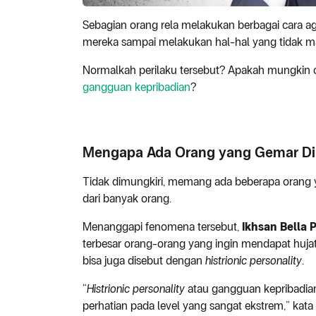
Sebagian orang rela melakukan berbagai cara aga
mereka sampai melakukan hal-hal yang tidak ma
Normalkah perilaku tersebut? Apakah mungkin
gangguan kepribadian
?
Mengapa Ada Orang yang Gemar Di
Tidak dimungkiri, memang ada beberapa orang 
dari banyak orang.
Menanggapi fenomena tersebut,
Ikhsan Bella P
terbesar orang-orang yang ingin mendapat hujata
bisa juga disebut dengan
histrionic personality
.
“
Histrionic personality
atau gangguan kepribadian
perhatian pada level yang sangat ekstrem,” kata 