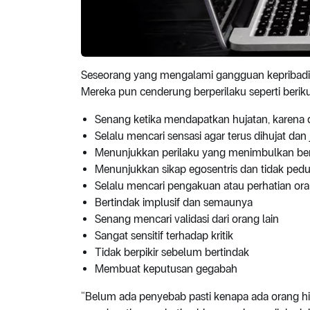
Seseorang yang mengalami gangguan kepribadian h
Mereka pun cenderung berperilaku seperti berikut
Senang ketika mendapatkan hujatan, karena 
Selalu mencari sensasi agar terus dihujat dan 
Menunjukkan perilaku yang menimbulkan berb
Menunjukkan sikap egosentris dan tidak pedul
Selalu mencari pengakuan atau perhatian ora
Bertindak implusif dan semaunya
Senang mencari validasi dari orang lain
Sangat sensitif terhadap kritik
Tidak berpikir sebelum bertindak
Membuat keputusan gegabah
“Belum ada penyebab pasti kenapa ada orang his