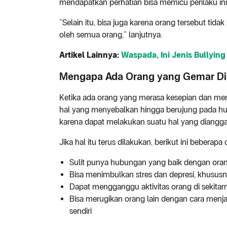
mendapatkan perhatian bisa memicu perilaku ini
“Selain itu, bisa juga karena orang tersebut ti
oleh semua orang,” lanjutnya.
Artikel Lainnya:
Waspada, Ini Jenis Bullying
Mengapa Ada Orang yang Gemar Di
Ketika ada orang yang merasa kesepian dan memil
hal yang menyebalkan hingga berujung pada huj
karena dapat melakukan suatu hal yang diangg
Jika hal itu terus dilakukan, berikut ini beberap
Sulit punya hubungan yang baik dengan oran
Bisa menimbulkan stres dan depresi, khusus
Dapat mengganggu aktivitas orang di sekitar
Bisa merugikan orang lain dengan cara men
sendiri