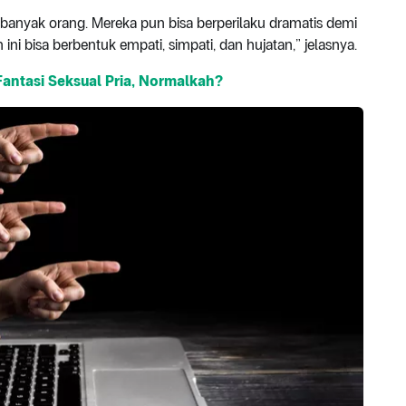
h banyak orang. Mereka pun bisa berperilaku dramatis demi
ini bisa berbentuk empati, simpati, dan hujatan,” jelasnya.
antasi Seksual Pria, Normalkah?