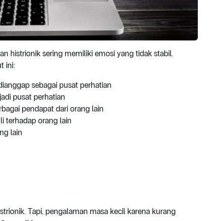
istrionik sering memiliki emosi yang tidak stabil.
 ini:
dianggap sebagai pusat perhatian
jadi pusat perhatian
agai pendapat dari orang lain
i terhadap orang lain
ng lain
trionik. Tapi, pengalaman masa kecil karena kurang