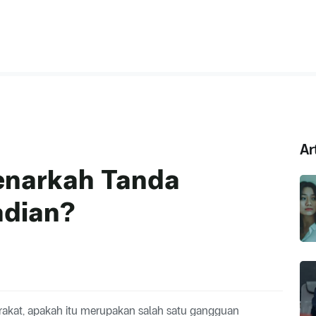
Ar
Benarkah Tanda
adian?
rakat, apakah itu merupakan salah satu gangguan