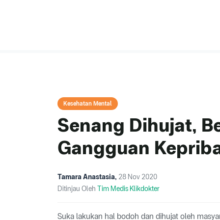
Kesehatan Mental
Senang Dihujat, 
Gangguan Keprib
Tamara Anastasia
,
28 Nov 2020
Ditinjau Oleh
Tim Medis Klikdokter
Suka lakukan hal bodoh dan dihujat oleh masya