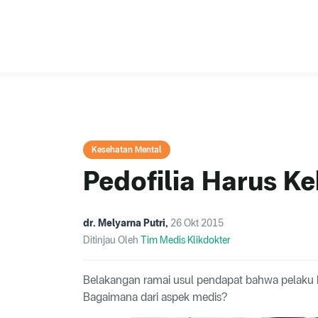
Kesehatan Mental
Pedofilia Harus Ke
dr. Melyarna Putri
,
26 Okt 2015
Ditinjau Oleh
Tim Medis Klikdokter
Belakangan ramai usul pendapat bahwa pelaku k
Bagaimana dari aspek medis?