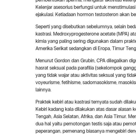
Kelenjar asesorius berfungsi untuk menstimulasi
ejakulasi. Ketiadaan hormon testosteron akan be
Seperti yang disebutkan sebelumnya, selain bed
kastrasi. Medroxyprogesterone acetate (MPA) a
kimia yang paling sering digunakan dalam praktek
Amerika Serikat sedangkan di Eropa, Timur T
Menurut Gordon dan Grubin, CPA dilegalkan dig
hasrat seksual pada parafilia (sekelompok gang
yang tidak wajar atau aktivitas seksual yang tid
voyeurisme, fetihisme, sadomasokisme, masokism
lainnya.
Praktek kebiri atau kastrasi ternyata sudah dil
Kebiri kadang kala dilakukan atas dasar alasan 
Tengah, Asia Selatan, Afrika, dan Asia Timur. Me
dua hal yaitu pemotongan testis saja atau pemot
peperangan, pemenang biasanya mengebiri denga