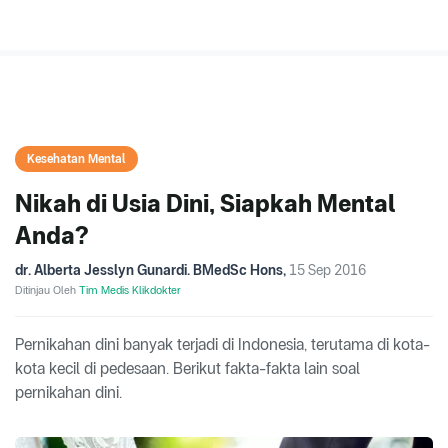
Kesehatan Mental
Nikah di Usia Dini, Siapkah Mental
Anda?
dr. Alberta Jesslyn Gunardi. BMedSc Hons
,
15 Sep 2016
Ditinjau Oleh
Tim Medis Klikdokter
Pernikahan dini banyak terjadi di Indonesia, terutama di kota-
kota kecil di pedesaan. Berikut fakta-fakta lain soal
pernikahan dini.