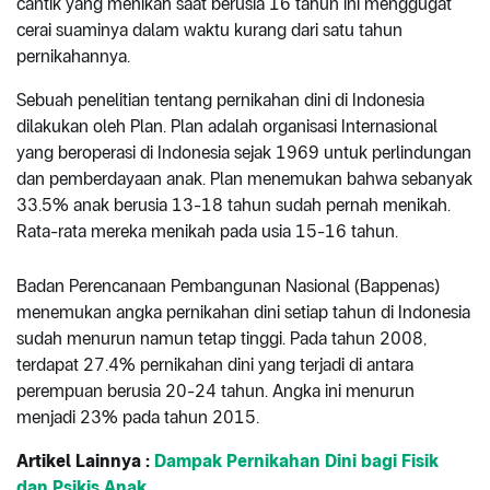
cantik yang menikah saat berusia 16 tahun ini menggugat
cerai suaminya dalam waktu kurang dari satu tahun
pernikahannya.
Sebuah penelitian tentang pernikahan dini di Indonesia
dilakukan oleh Plan. Plan adalah organisasi Internasional
yang beroperasi di Indonesia sejak 1969 untuk perlindungan
dan pemberdayaan anak. Plan menemukan bahwa sebanyak
33.5% anak berusia 13-18 tahun sudah pernah menikah.
Rata-rata mereka menikah pada usia 15-16 tahun.
Badan Perencanaan Pembangunan Nasional (Bappenas)
menemukan angka pernikahan dini setiap tahun di Indonesia
sudah menurun namun tetap tinggi. Pada tahun 2008,
terdapat 27.4% pernikahan dini yang terjadi di antara
perempuan berusia 20-24 tahun. Angka ini menurun
menjadi 23% pada tahun 2015.
Artikel Lainnya :
Dampak Pernikahan Dini bagi Fisik
dan Psikis Anak