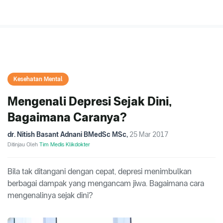
Kesehatan Mental
Mengenali Depresi Sejak Dini,
Bagaimana Caranya?
dr. Nitish Basant Adnani BMedSc MSc
,
25 Mar 2017
Ditinjau Oleh
Tim Medis Klikdokter
Bila tak ditangani dengan cepat, depresi menimbulkan
berbagai dampak yang mengancam jiwa. Bagaimana cara
mengenalinya sejak dini?