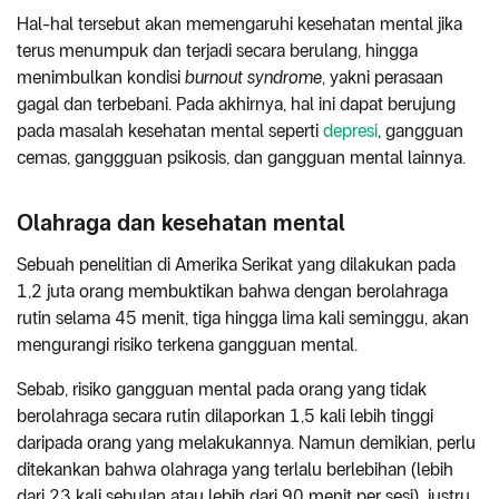
Hal-hal tersebut akan memengaruhi kesehatan mental jika
terus menumpuk dan terjadi secara berulang, hingga
menimbulkan kondisi
burnout syndrome
, yakni perasaan
gagal dan terbebani. Pada akhirnya, hal ini dapat berujung
pada masalah kesehatan mental seperti
depresi
, gangguan
cemas, ganggguan psikosis, dan gangguan mental lainnya.
Olahraga dan kesehatan mental
Sebuah penelitian di Amerika Serikat yang dilakukan pada
1,2 juta orang membuktikan bahwa dengan berolahraga
rutin selama 45 menit, tiga hingga lima kali seminggu, akan
mengurangi risiko terkena gangguan mental.
Sebab, risiko gangguan mental pada orang yang tidak
berolahraga secara rutin dilaporkan 1,5 kali lebih tinggi
daripada orang yang melakukannya. Namun demikian, perlu
ditekankan bahwa olahraga yang terlalu berlebihan (lebih
dari 23 kali sebulan atau lebih dari 90 menit per sesi) justru