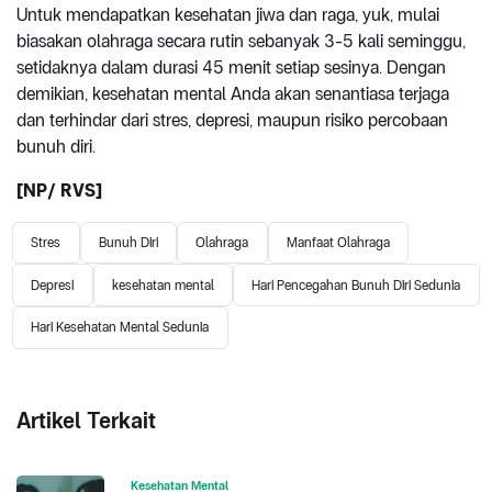
Untuk mendapatkan kesehatan jiwa dan raga, yuk, mulai
biasakan olahraga secara rutin sebanyak 3-5 kali seminggu,
setidaknya dalam durasi 45 menit setiap sesinya. Dengan
demikian, kesehatan mental Anda akan senantiasa terjaga
dan terhindar dari stres, depresi, maupun risiko percobaan
bunuh diri.
[NP/ RVS]
Stres
Bunuh Diri
Olahraga
Manfaat Olahraga
Depresi
kesehatan mental
Hari Pencegahan Bunuh Diri Sedunia
Hari Kesehatan Mental Sedunia
Artikel Terkait
Kesehatan Mental