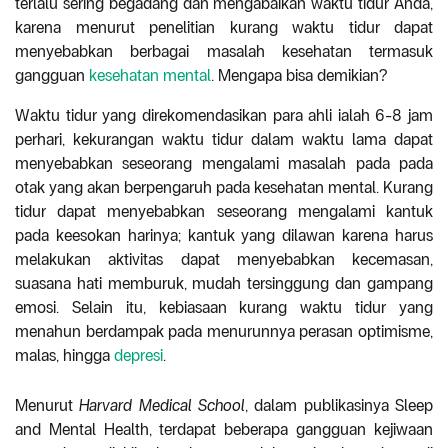
terlalu sering begadang dan mengabaikan waktu tidur Anda,
karena menurut penelitian kurang waktu tidur dapat
menyebabkan berbagai masalah kesehatan termasuk
gangguan
kesehatan mental
. Mengapa bisa demikian?
Waktu tidur yang direkomendasikan para ahli ialah 6-8 jam
perhari, kekurangan waktu tidur dalam waktu lama dapat
menyebabkan seseorang mengalami masalah pada pada
otak yang akan berpengaruh pada kesehatan mental. Kurang
tidur dapat menyebabkan seseorang mengalami kantuk
pada keesokan harinya; kantuk yang dilawan karena harus
melakukan aktivitas dapat menyebabkan kecemasan,
suasana hati memburuk, mudah tersinggung dan gampang
emosi. Selain itu, kebiasaan kurang waktu tidur yang
menahun berdampak pada menurunnya perasan optimisme,
malas, hingga
depresi
.
Menurut
Harvard Medical School
, dalam publikasinya Sleep
and Mental Health, terdapat beberapa gangguan kejiwaan