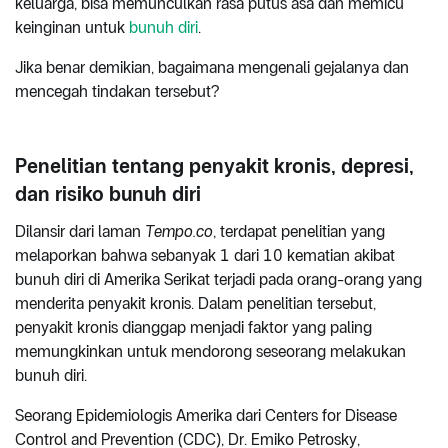
keluarga, bisa memunculkan rasa putus asa dan memicu
keinginan untuk
bunuh diri
.
Jika benar demikian, bagaimana mengenali gejalanya dan
mencegah tindakan tersebut?
Penelitian tentang penyakit kronis, depresi,
dan risiko bunuh diri
Dilansir dari laman
Tempo.co
, terdapat penelitian yang
melaporkan bahwa sebanyak 1 dari 10 kematian akibat
bunuh diri di Amerika Serikat terjadi pada orang-orang yang
menderita penyakit kronis. Dalam penelitian tersebut,
penyakit kronis dianggap menjadi faktor yang paling
memungkinkan untuk mendorong seseorang melakukan
bunuh diri.
Seorang Epidemiologis Amerika dari Centers for Disease
Control and Prevention (CDC), Dr. Emiko Petrosky,