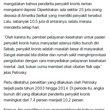
mengatakan bahwa penderita penyakit kronis rentan
mengalami depresi. Diperkirakan, ada sekitar 25 juta orang
dewasa di Amerika Serikat yang memiliki penyakit tersebut.
Lalu, sebanyak 10,5 juta di antaranya, selalu merasa
menderita setiap hari.
“Oleh karena itu, pemberi pelayanan kesehatan untuk pasien
penyakit kronis harus menyadari adanya risiko bunuh diri.
Sebab, penyakit kronis adalah masalah besar di masyarakat.
Sangat esensial bila dokter dan rumah sakit mengimprovisasi
pengobatan dengan cara menyediakan pelayanan kesehatan
mental. Jadi, bukan cuma memberi obat-obatan fisik saja,”
jelas Petrosky.
Perlu diketahui, penelitian yang dilakukan oleh Petrosky
terjadi pada tahun 2003 hingga 2014. Di periode itu, angka
bunuh diri yang dilakukan penderita penyakit kronis
meningkat dari 7,4 persen menjadi 10,2 persen.
Namun, tim penelitinya juga menggarisbawahi bahwa orang-