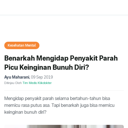
Kesehatan Mental
Benarkah Mengidap Penyakit Parah
Picu Keinginan Bunuh Diri?
Ayu Maharani
,
09 Sep 2019
Ditinjau Oleh
Tim Medis Klikdokter
Mengidap penyakit parah selama bertahun-tahun bisa
memicu rasa putus asa. Tapi benarkah juga bisa memicu
keinginan bunuh diri?