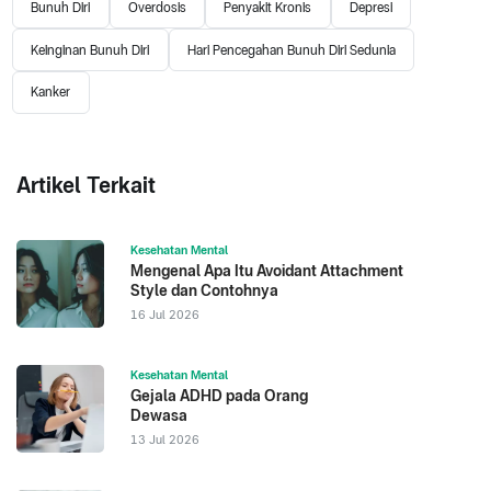
Bunuh Diri
Overdosis
Penyakit Kronis
Depresi
Keinginan Bunuh Diri
Hari Pencegahan Bunuh Diri Sedunia
Kanker
Artikel Terkait
Kesehatan Mental
Mengenal Apa Itu Avoidant Attachment
Style dan Contohnya
16 Jul 2026
Kesehatan Mental
Gejala ADHD pada Orang
Dewasa
13 Jul 2026