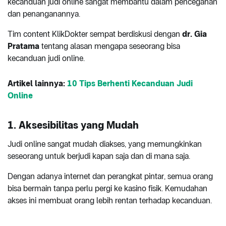
kecanduan judi online sangat membantu dalam pencegahan
dan penanganannya.
Tim content KlikDokter sempat berdiskusi dengan
dr. Gia
Pratama
tentang alasan mengapa seseorang bisa
kecanduan judi online.
Artikel lainnya:
10 Tips Berhenti Kecanduan Judi
Online
1. Aksesibilitas yang Mudah
Judi online sangat mudah diakses, yang memungkinkan
seseorang untuk berjudi kapan saja dan di mana saja.
Dengan adanya internet dan perangkat pintar, semua orang
bisa bermain tanpa perlu pergi ke kasino fisik. Kemudahan
akses ini membuat orang lebih rentan terhadap kecanduan.