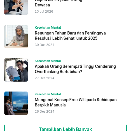
Dewasa
13 Jul 2026
Kesehatan Mental
Renungan Tahun Baru dan Pentingnya
Resolusi ‘Lebih Sehat’ untuk 2025
30 Des 2024
Kesehatan Mental
Apakah Orang Berempati Tinggi Cenderung
Overthinking Berlebihan?
27 Des 2024
Kesehatan Mental
Mengenal Konsep Free Will pada Kehidupan
Berpikir Manusia
26 Des 2024
Tampilkan Lebih Banyak