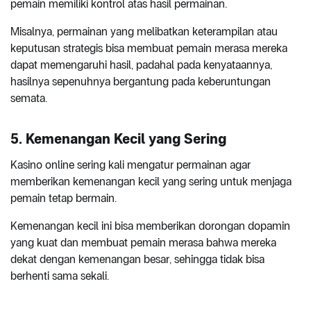
pemain memiliki kontrol atas hasil permainan.
Misalnya, permainan yang melibatkan keterampilan atau
keputusan strategis bisa membuat pemain merasa mereka
dapat memengaruhi hasil, padahal pada kenyataannya,
hasilnya sepenuhnya bergantung pada keberuntungan
semata.
5. Kemenangan Kecil yang Sering
Kasino online sering kali mengatur permainan agar
memberikan kemenangan kecil yang sering untuk menjaga
pemain tetap bermain.
Kemenangan kecil ini bisa memberikan dorongan dopamin
yang kuat dan membuat pemain merasa bahwa mereka
dekat dengan kemenangan besar, sehingga tidak bisa
berhenti sama sekali.