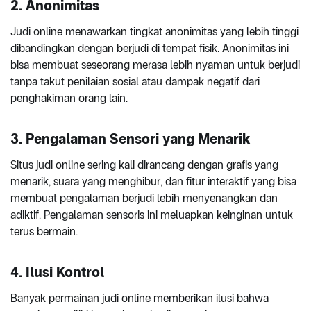
2. Anonimitas
Judi online menawarkan tingkat anonimitas yang lebih tinggi
dibandingkan dengan berjudi di tempat fisik. Anonimitas ini
bisa membuat seseorang merasa lebih nyaman untuk berjudi
tanpa takut penilaian sosial atau dampak negatif dari
penghakiman orang lain.
3. Pengalaman Sensori yang Menarik
Situs judi online sering kali dirancang dengan grafis yang
menarik, suara yang menghibur, dan fitur interaktif yang bisa
membuat pengalaman berjudi lebih menyenangkan dan
adiktif. Pengalaman sensoris ini meluapkan keinginan untuk
terus bermain.
4. Ilusi Kontrol
Banyak permainan judi online memberikan ilusi bahwa