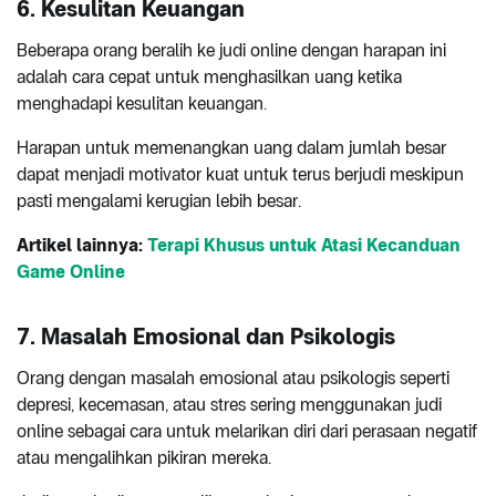
6. Kesulitan Keuangan
Beberapa orang beralih ke judi online dengan harapan ini
adalah cara cepat untuk menghasilkan uang ketika
menghadapi kesulitan keuangan.
Harapan untuk memenangkan uang dalam jumlah besar
dapat menjadi motivator kuat untuk terus berjudi meskipun
pasti mengalami kerugian lebih besar.
Artikel lainnya:
Terapi Khusus untuk Atasi Kecanduan
Game Online
7. Masalah Emosional dan Psikologis
Orang dengan masalah emosional atau psikologis seperti
depresi, kecemasan, atau stres sering menggunakan judi
online sebagai cara untuk melarikan diri dari perasaan negatif
atau mengalihkan pikiran mereka.