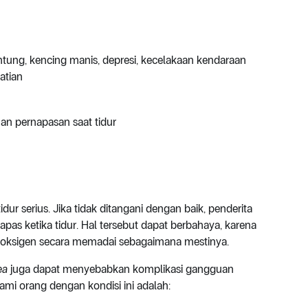
ntung, kencing manis, depresi, kecelakaan kendaraan
atian
an pernapasan saat tidur
ur serius. Jika tidak ditangani dengan baik, penderita
apas ketika tidur. Hal tersebut dapat berbahaya, karena
n oksigen secara memadai sebagaimana mestinya.
ea
juga dapat menyebabkan komplikasi gangguan
i orang dengan kondisi ini adalah: