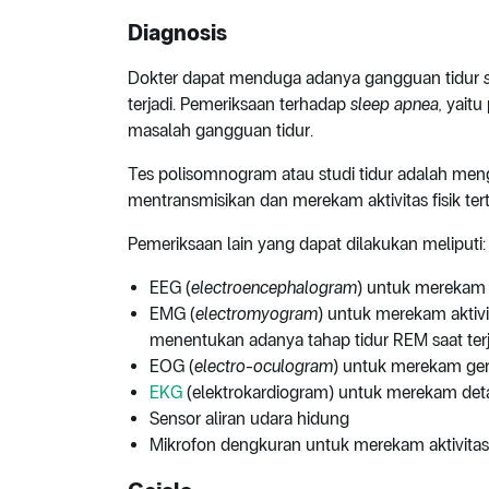
Diagnosis
Dokter dapat menduga adanya gangguan tidur
terjadi. Pemeriksaan terhadap
sleep apnea,
yaitu
masalah gangguan tidur.
Tes polisomnogram atau studi tidur adalah men
mentransmisikan dan merekam aktivitas fisik tert
Pemeriksaan lain yang dapat dilakukan meliputi:
EEG (
electroencephalogram
) untuk merekam 
EMG (
electromyogram
) untuk merekam aktivi
menentukan adanya tahap tidur REM saat ter
EOG (
electro-oculogram
) untuk merekam ge
EKG
(elektrokardiogram) untuk merekam det
Sensor aliran udara hidung
Mikrofon dengkuran untuk merekam aktivit