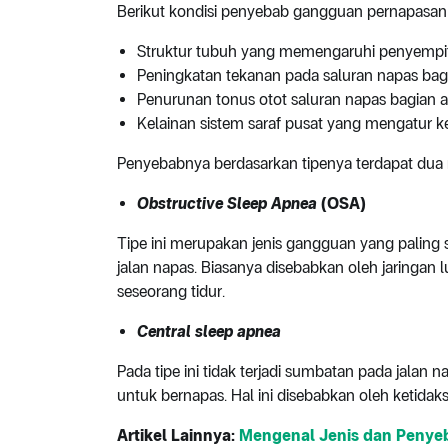
Berikut kondisi penyebab gangguan pernapasan s
Struktur tubuh yang memengaruhi penyempit
Peningkatan tekanan pada saluran napas bag
Penurunan tonus otot saluran napas bagian a
Kelainan sistem saraf pusat yang mengatur k
Penyebabnya berdasarkan tipenya terdapat d
Obstructive Sleep Apnea
(OSA)
Tipe ini merupakan jenis gangguan yang paling s
jalan napas. Biasanya disebabkan oleh jaringan
seseorang tidur.
Central sleep apnea
Pada tipe ini tidak terjadi sumbatan pada jalan 
untuk bernapas. Hal ini disebabkan oleh ketidak
Artikel Lainnya:
Mengenal Jenis dan Penye