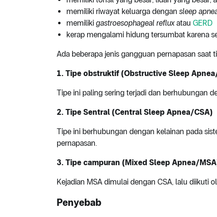
memiliki riwayat keluarga dengan
sleep apne
memiliki
gastroesophageal reflux
atau
GERD
kerap mengalami hidung tersumbat karena sep
Ada beberapa jenis gangguan pernapasan saat tid
1. Tipe obstruktif (Obstructive Sleep Apne
Tipe ini paling sering terjadi dan berhubungan
2. Tipe Sentral (Central Sleep Apnea/CSA)
Tipe ini berhubungan dengan kelainan pada sist
pernapasan.
3. Tipe campuran (Mixed Sleep Apnea/MSA
Kejadian MSA dimulai dengan CSA, lalu diikuti o
Penyebab