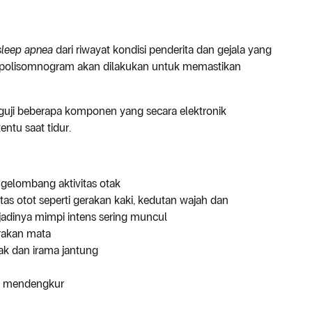
sleep apnea
dari riwayat kondisi penderita dan gejala yang
 polisomnogram akan dilakukan untuk memastikan
guji beberapa komponen yang secara elektronik
entu saat tidur.
gelombang aktivitas otak
tas otot seperti gerakan kaki, kedutan wajah dan
jadinya mimpi intens sering muncul
rakan mata
ak dan irama jantung
as mendengkur