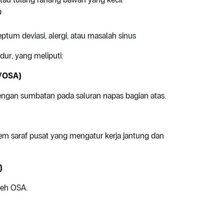
a
tum deviasi, alergi, atau masalah sinus
ur, yang meliputi:
a/OSA)
 dengan sumbatan pada saluran napas bagian atas.
em saraf pusat yang mengatur kerja jantung dan
)
leh OSA.