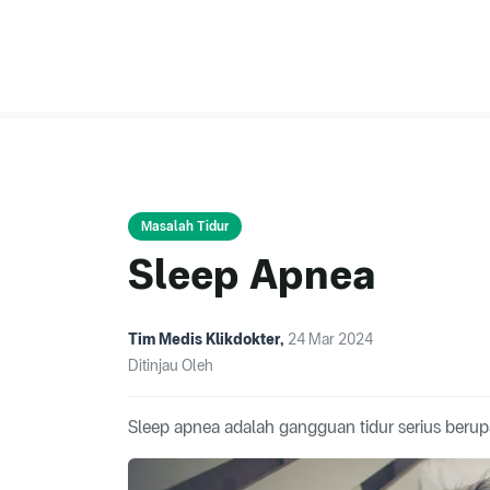
Masalah Tidur
Sleep Apnea
Tim Medis Klikdokter
,
24 Mar 2024
Ditinjau Oleh
Sleep apnea adalah gangguan tidur serius berup