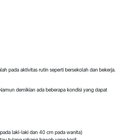
 pada aktivitas rutin seperti bersekolah dan bekerja,
. Namun demikian ada beberapa kondisi yang dapat
m pada laki-laki dan 40 cm pada wanita)
 atau tulang rahang bawah yang kecil