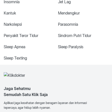
Insomnia
Jet Lag
Kantuk
Mendengkur
Narkolepsi
Parasomnia
Penyakit Teror Tidur
Sindrom Putri Tidur
Sleep Apnea
Sleep Paralysis
Sleep Texting
Jaga Sehatmu
Semudah Satu Klik Saja
Aplikasi jaga kesehatan dengan beragam layanan dan informasi
tepercaya, agar hidup lebih nyaman.