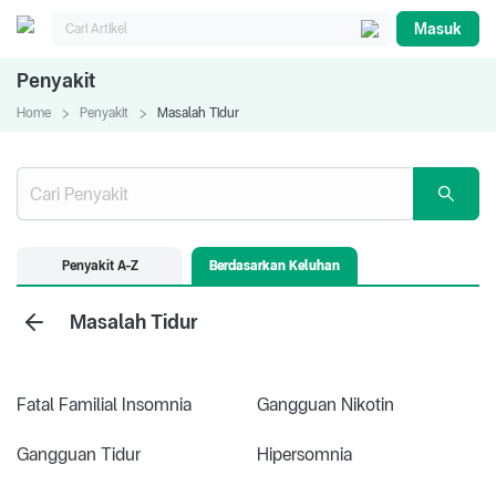
Masuk
Penyakit
Home
Penyakit
Masalah Tidur
Penyakit A-Z
Berdasarkan Keluhan
Masalah Tidur
Fatal Familial Insomnia
Gangguan Nikotin
Gangguan Tidur
Hipersomnia